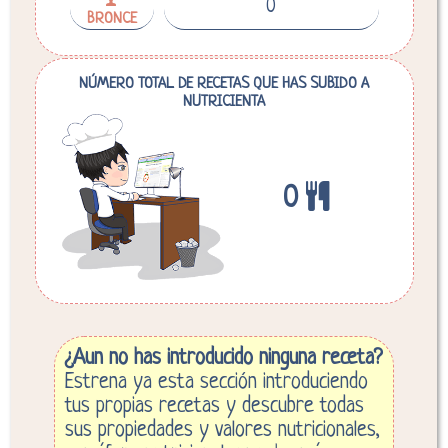
0
BRONCE
NÚMERO TOTAL DE RECETAS QUE HAS SUBIDO A
NUTRICIENTA
0
¿Aun no has introducido ninguna receta?
Estrena ya esta sección introduciendo
tus propias recetas y descubre todas
sus propiedades y valores nutricionales,