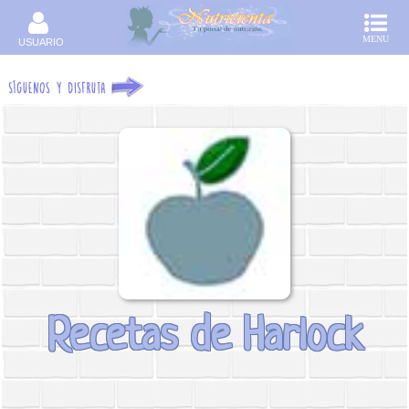
MENU
USUARIO
Recetas de Harlock