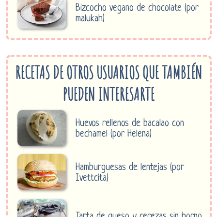
Bizcocho vegano de chocolate (por
malukah)
RECETAS DE OTROS USUARIOS QUE TAMBIÉN
PUEDEN INTERESARTE
Huevos rellenos de bacalao con
bechamel (por Helena)
Hamburguesas de lentejas (por
Ivettcita)
Tarta de queso y cerezas sin horno