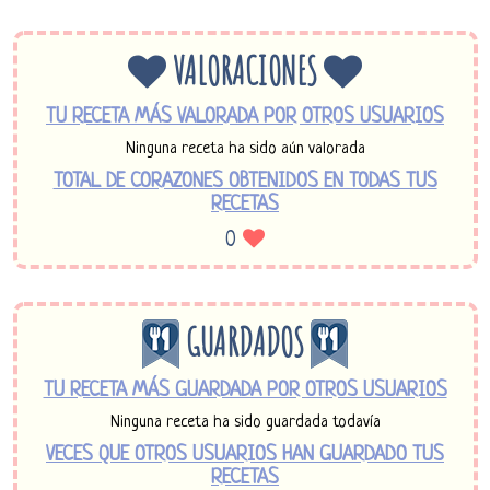
VALORACIONES
TU RECETA MÁS VALORADA POR OTROS USUARIOS
Ninguna receta ha sido aún valorada
TOTAL DE CORAZONES OBTENIDOS EN TODAS TUS
RECETAS
0
GUARDADOS
TU RECETA MÁS GUARDADA POR OTROS USUARIOS
Ninguna receta ha sido guardada todavía
VECES QUE OTROS USUARIOS HAN GUARDADO TUS
RECETAS