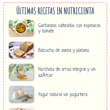
ÚLTIMAS RECETAS EN NUTRICIENTA
Garbanzos salteados con espinacas
y tomate
Bizcocho de avena y platano
Horchata de arroz integral y sin
azÃºcar
Yogur natural sin yogurtera