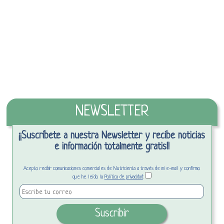
NEWSLETTER
¡¡Suscríbete a nuestra Newsletter y recibe noticias
e información totalmente gratis!!
Acepto recibir comunicaciones comerciales de Nutricienta a través de mi e-mail y confirmo
que he leído la
Política de privacidad
: