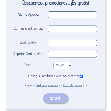
descuentos, promociones... ¡Es gratis!
Nick o Apodo:
Correo electrónico:
Contraseña:
Repetir Contraseña:
Sexo:
Deseo suscribirme a la newsletter:
Acepto las
Condiciones generales
y la
Política de privacidad
.