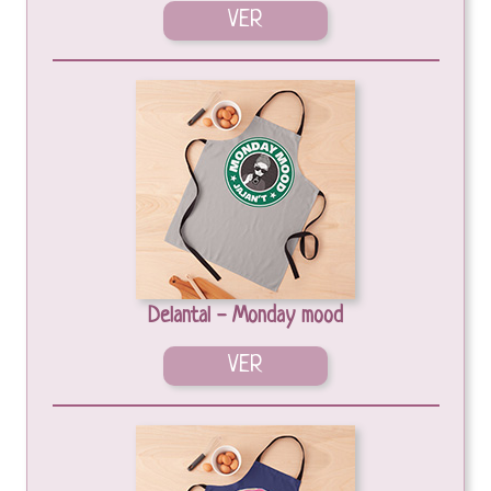
VER
Delantal - Monday mood
VER