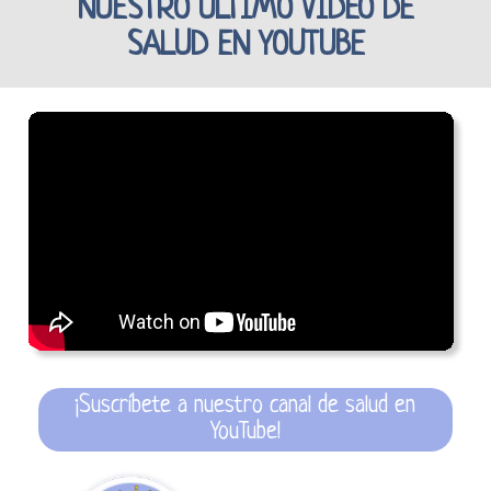
NUESTRO ÚLTIMO VÍDEO DE
SALUD EN YOUTUBE
¡Suscríbete a nuestro canal de salud en
YouTube!