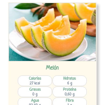
Melón
Calorías
Hidratos
27 kcal
6 g
Grasas
Proteína
0 g
0,60 g
Agua
Fibra