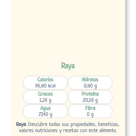
Raya
Calorías
Hidratos
96,80 kcal
0,80 g
Grasas
Proteína
1,26 g
20,56 g
Agua
Fibra
77,40 g
0 g
Raya
: Descubre todas sus propiedades, beneficios,
valores nutriciones y recetas con este alimento.