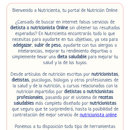
Bienvenido a Nutricienta, tu portal de Nutrición Online
¿Cansado de buscar en internet falsos servicios de
dietista o nutricionista Online
sin obtener los resultados
esperados? En Nutricienta encontrarás todo lo que
necesitas para ayudarte en tus objetivos, ya sea para
adelgazar
,
subir de peso
, ayudarte con tus alergias o
intelarancias, mejorar tu rendimiento deportivo o
simplemente llevar una
dieta saludable
para mejorar tu
salud y la de los tuyos.
Desde artículos de nutrición escritos por
nutricionistas
,
dietistas
, psicólogos, biólogos y otros profesionales de
la salud y de la nutrición, o cursos relacionados con la
nutrición impartidos por
dietistas o nutricionistas
profesionales
, pasando por el sistema de
recetas
saludables
más completo diseñado por
nutricionistas
que seguro que te sorprenderá, hasta la posibilidad de
contratación del mejor servicio de
nutricionista online
.
Ponemos a tu disposición todo tipo de herramientas