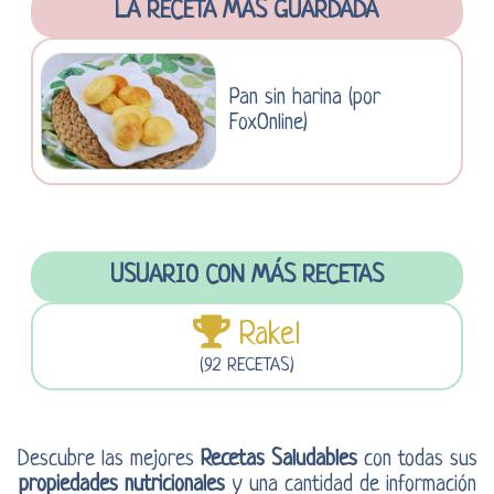
LA RECETA MÁS GUARDADA
Pan sin harina (por
FoxOnline)
USUARIO CON MÁS RECETAS
Rakel
(92 RECETAS)
Descubre las mejores
Recetas Saludables
con todas sus
propiedades nutricionales
y una cantidad de información