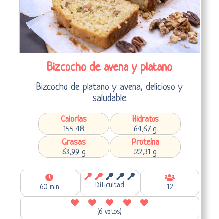
Bizcocho de avena y platano
Bizcocho de platano y avena, delicioso y
saludable
Calorías
Hidratos
155,48
64,67 g
Grasas
Proteína
63,99 g
22,31 g
Dificultad
60 min
12
(6 votos)