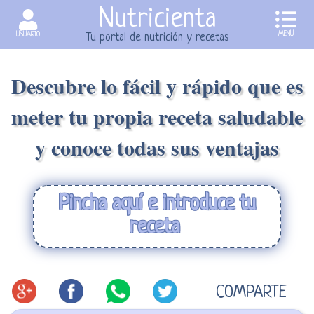
Nutricienta
MENU
USUARIO
Tu portal de nutrición y recetas
Descubre lo fácil y rápido que es
meter tu propia receta saludable
y conoce todas sus ventajas
Pincha aquí e introduce tu
receta
COMPARTE