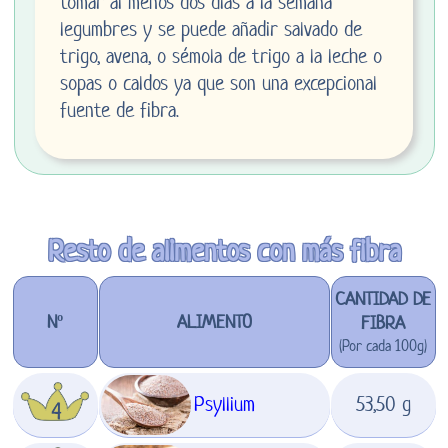
tomar al menos dos días a la semana
legumbres y se puede añadir salvado de
trigo, avena, o sémola de trigo a la leche o
sopas o caldos ya que son una excepcional
fuente de fibra.
Resto de alimentos con más fibra
CANTIDAD DE
Nº
ALIMENTO
FIBRA
(Por cada 100g)
Psyllium
53,50 g