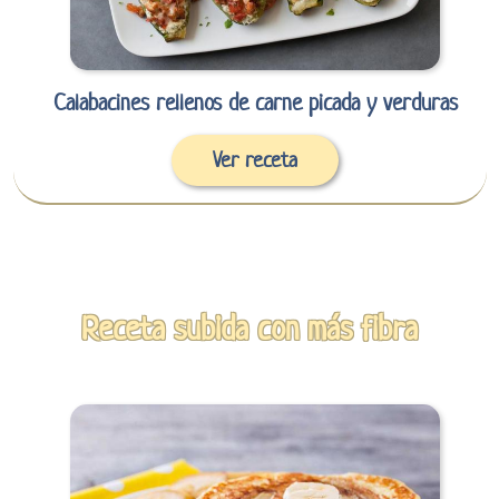
Calabacines rellenos de carne picada y verduras
Ver receta
Receta subida con más fibra