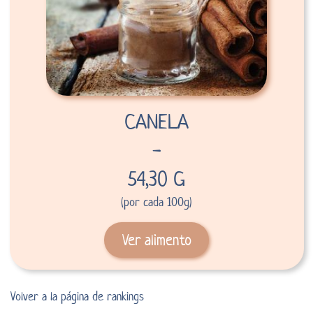
CANELA
-
54,30 G
(por cada 100g)
Ver alimento
Volver a la página de rankings