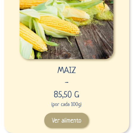
MAIZ
-
85,50 G
(por cada 100g)
Ver alimento