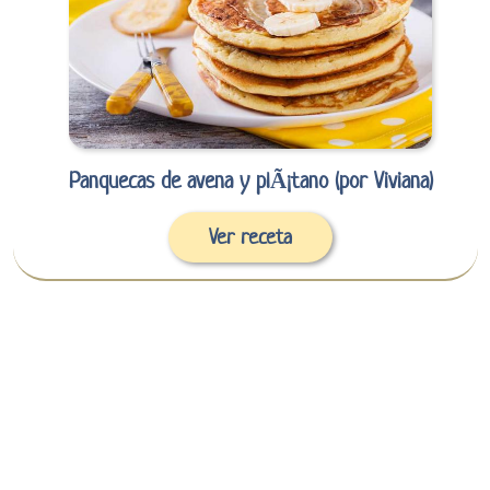
Panquecas de avena y plÃ¡tano (por Viviana)
Ver receta