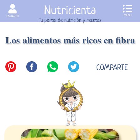
Nutricienta
MENU
USUARIO
Tu portal de nutrición y recetas
Los alimentos más ricos en fibra
COMPARTE