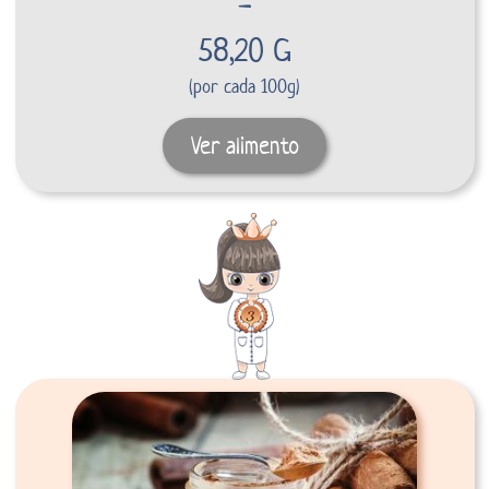
-
58,20 G
(por cada 100g)
Ver alimento