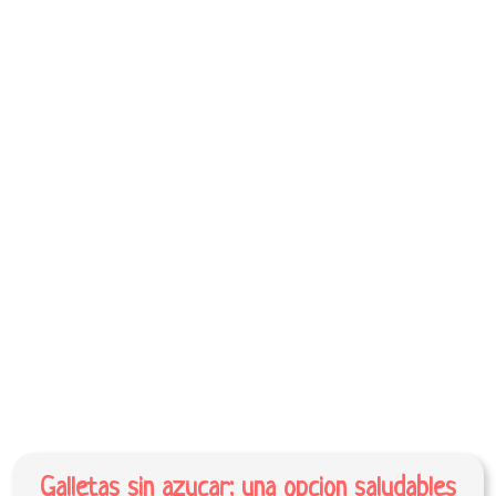
Galletas sin azucar: una opcion saludables