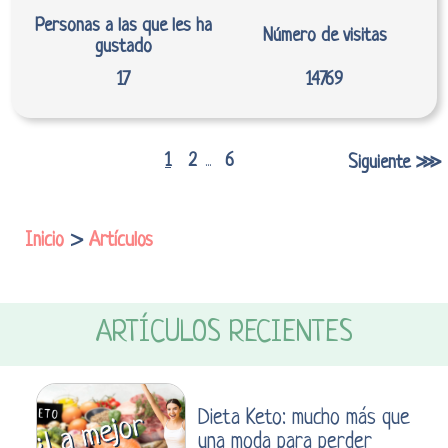
Personas a las que les ha
Número de visitas
gustado
17
14769
1
2
6
Siguiente ⋙
...
Inicio
>
Artículos
ARTÍCULOS RECIENTES
Dieta Keto: mucho más que
una moda para perder