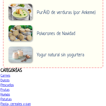
PurÃ© de verduras (por Ankeme)
Polvorones de Navidad
Yogur natural sin yogurtera
CATEGORÍAS
Carnes
Dulces
Pescados
Frutas
Huevos
Patatas
Pasta, cereales y pan