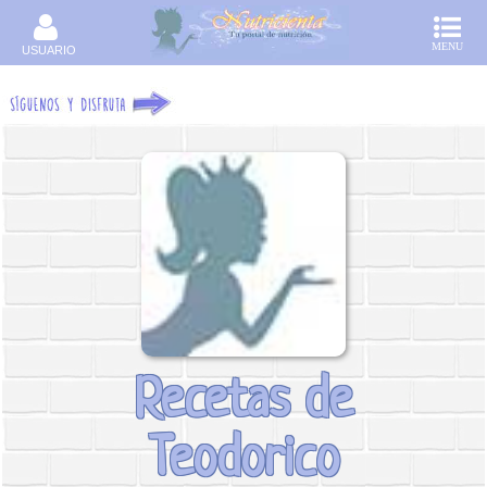
MENU
USUARIO
Recetas de
Teodorico