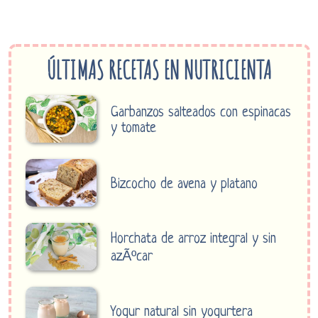
ÚLTIMAS RECETAS EN NUTRICIENTA
Garbanzos salteados con espinacas
y tomate
Bizcocho de avena y platano
Horchata de arroz integral y sin
azÃºcar
Yogur natural sin yogurtera