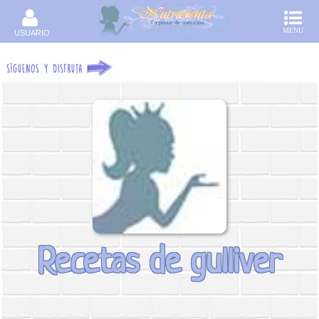
MENU
USUARIO
Recetas de gulliver