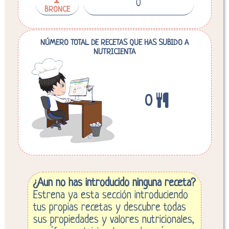
0
BRONCE
NÚMERO TOTAL DE RECETAS QUE HAS SUBIDO A
NUTRICIENTA
0
¿Aun no has introducido ninguna receta?
Estrena ya esta sección introduciendo
tus propias recetas y descubre todas
sus propiedades y valores nutricionales,