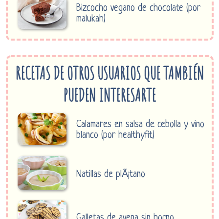
Bizcocho vegano de chocolate (por
malukah)
RECETAS DE OTROS USUARIOS QUE TAMBIÉN
PUEDEN INTERESARTE
Calamares en salsa de cebolla y vino
blanco (por healthyfit)
Natillas de plÃ¡tano
Galletas de avena sin horno