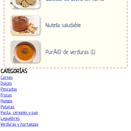
Nutella saludable
PurÃ© de verduras (I)
CATEGORÍAS
Carnes
Dulces
Pescados
Frutas
Huevos
Patatas
Pasta, cereales y pan
Legumbres
Verduras y hortalizas