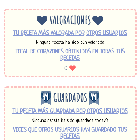
VALORACIONES
TU RECETA MÁS VALORADA POR OTROS USUARIOS
Ninguna receta ha sido aún valorada
TOTAL DE CORAZONES OBTENIDOS EN TODAS TUS
RECETAS
0
GUARDADOS
TU RECETA MÁS GUARDADA POR OTROS USUARIOS
Ninguna receta ha sido guardada todavía
VECES QUE OTROS USUARIOS HAN GUARDADO TUS
RECETAS