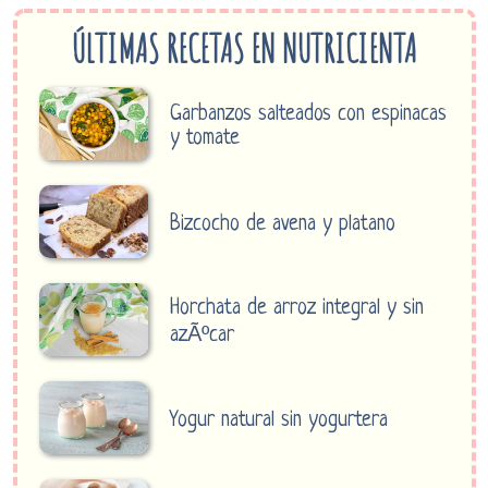
ÚLTIMAS RECETAS EN NUTRICIENTA
Garbanzos salteados con espinacas
y tomate
Bizcocho de avena y platano
Horchata de arroz integral y sin
azÃºcar
Yogur natural sin yogurtera