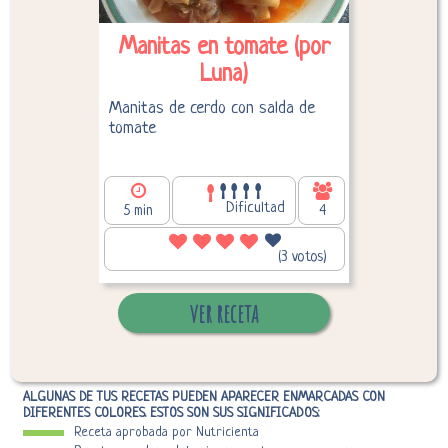
Manitas en tomate (por
Luna)
Manitas de cerdo con salda de
tomate
Dificultad
5 min
4
949,99
Calorías por persona:
(3 votos)
ver receta
ALGUNAS DE TUS RECETAS PUEDEN APARECER ENMARCADAS CON
DIFERENTES COLORES. ESTOS SON SUS SIGNIFICADOS:
Receta aprobada por Nutricienta