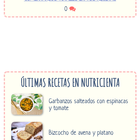
0
ÚLTIMAS RECETAS EN NUTRICIENTA
Garbanzos salteados con espinacas
y tomate
Bizcocho de avena y platano