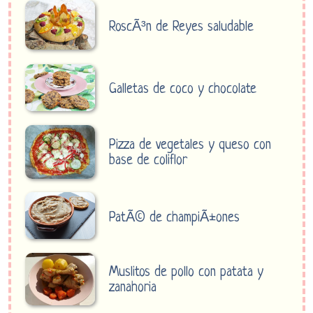
RoscÃ³n de Reyes saludable
Galletas de coco y chocolate
Pizza de vegetales y queso con
base de coliflor
PatÃ© de champiÃ±ones
Muslitos de pollo con patata y
zanahoria