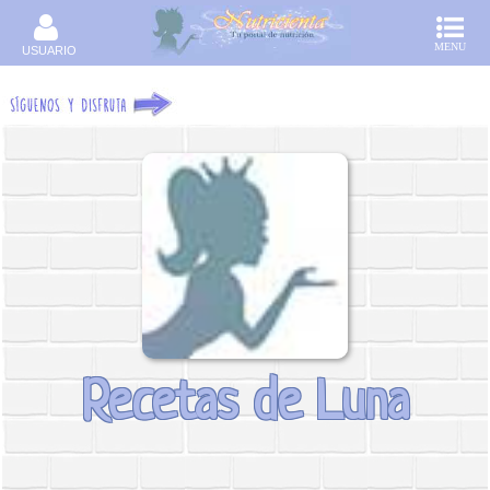
MENU
USUARIO
Recetas de Luna