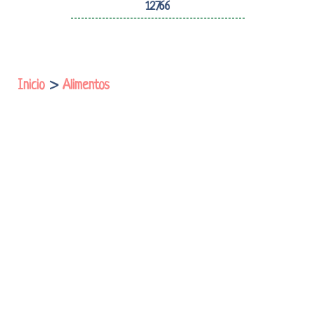
12766
Inicio
>
Alimentos