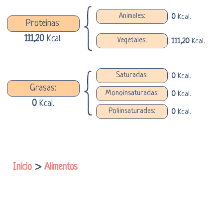
Animales:
0
Kcal.
Proteinas:
111,20
Kcal.
Vegetales:
111,20
Kcal.
Saturadas:
0
Kcal.
Grasas:
Monoinsaturadas:
0
Kcal.
0
Kcal.
Poliinsaturadas:
0
Kcal.
Inicio
>
Alimentos