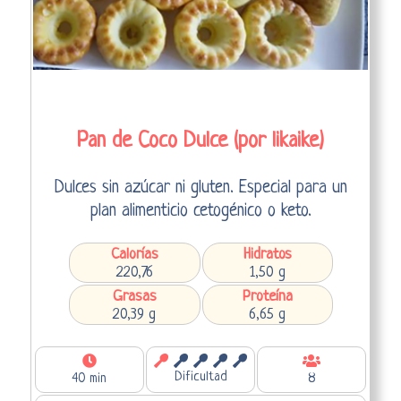
Pan de Coco Dulce (por likaike)
Dulces sin azúcar ni gluten. Especial para un
plan alimenticio cetogénico o keto.
Calorías
Hidratos
220,76
1,50 g
Grasas
Proteína
20,39 g
6,65 g
Dificultad
40 min
8