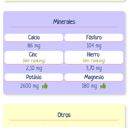
Minerales
Calcio
Fósforo
86 mg
104 mg
Cinc
Hierro
(Ver ranking)
(Ver ranking)
2,10 mg
3,70 mg
Potásio
Magnesio
2600 mg
180 mg
Otros