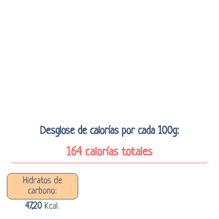
Desglose de calorías por cada 100g:
164 calorías totales
Hidratos de
carbono:
47,20
Kcal.