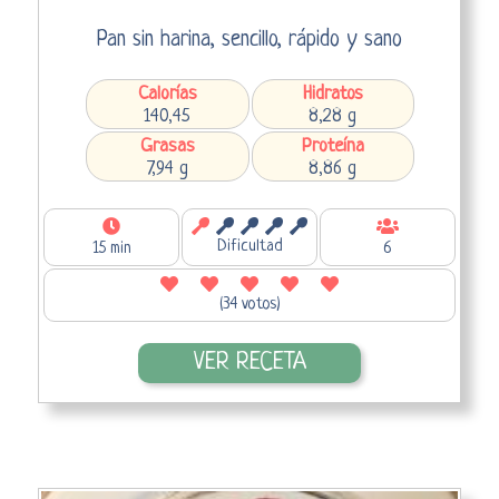
Pan sin harina, sencillo, rápido y sano
Calorías
Hidratos
140,45
8,28 g
Grasas
Proteína
7,94 g
8,86 g
Dificultad
15 min
6
(34 votos)
VER RECETA