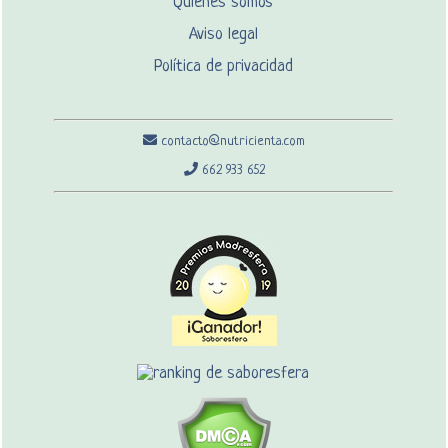
Quiénes somos
Aviso legal
Política de privacidad
contacto@nutricienta.com
662 933 652