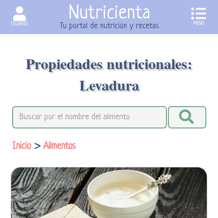
Nutricienta
MENU
USUARIO
Tu portal de nutrición y recetas
Propiedades nutricionales:
Levadura
Inicio
>
Alimentos