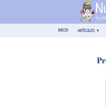
Nu
Tu por
INICIO
ARTÍCULOS
Pr