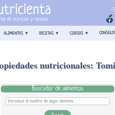
tricienta
-S
tal de nutrición y recetas
CONSULT
ALIMENTOS
RECETAS
CURSOS
opiedades nutricionales: Tomi
Buscador de alimentos