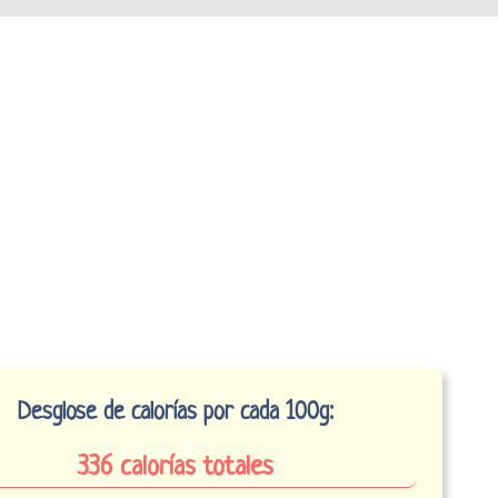
Desglose de calorías por cada 100g:
336 calorías totales