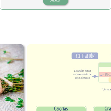
Calorías
Gra