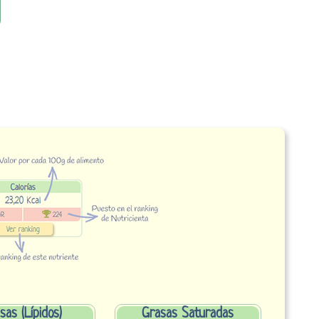
sas (Lípidos)
Grasas Saturadas