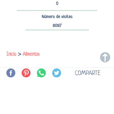
0
Número de visitas
8087
Inicio
>
Alimentos
COMPARTE