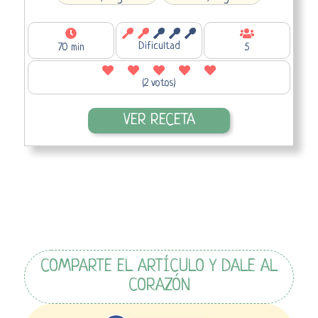
Dificultad
70 min
5
(2 votos)
VER RECETA
COMPARTE EL ARTÍCULO Y DALE AL
CORAZÓN