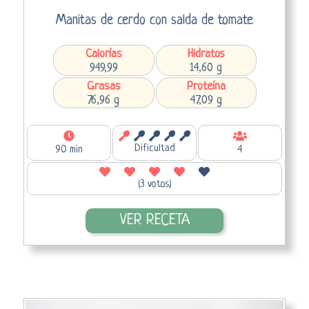
Manitas de cerdo con salda de tomate
Calorías
Hidratos
949,99
14,60 g
Grasas
Proteína
76,96 g
47,09 g
Dificultad
90 min
4
(3 votos)
VER RECETA