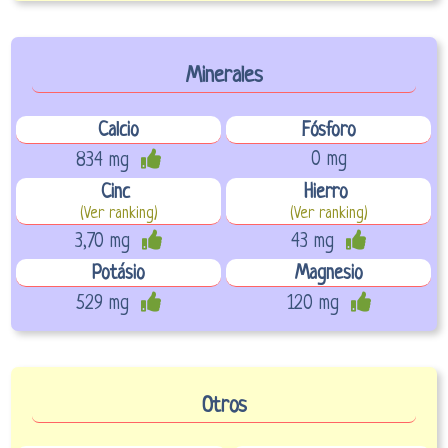
Minerales
Calcio
Fósforo
0 mg
834 mg
Cinc
Hierro
(Ver ranking)
(Ver ranking)
3,70 mg
43 mg
Potásio
Magnesio
529 mg
120 mg
Otros