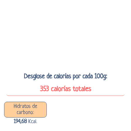
Desglose de calorías por cada 100g:
353 calorías totales
Hidratos de
carbono:
194,68
Kcal.