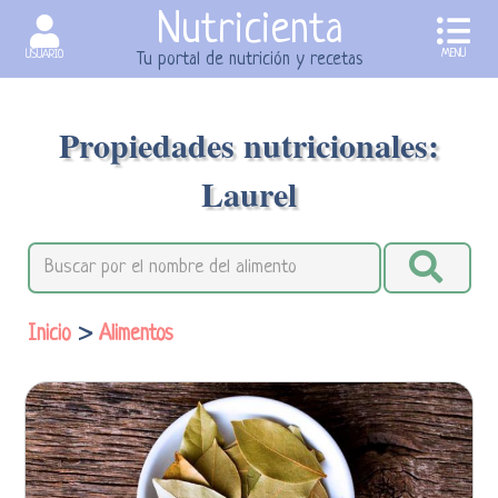
Nutricienta
MENU
USUARIO
Tu portal de nutrición y recetas
Propiedades nutricionales:
Laurel
Inicio
>
Alimentos