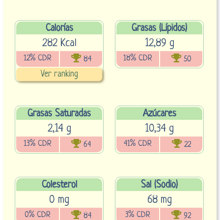
Calorías
Grasas (Lípidos)
282 Kcal
12,89 g
12% CDR
18% CDR
84
50
Ver ranking
Grasas Saturadas
Azúcares
2,14 g
10,34 g
13% CDR
41% CDR
64
22
Colesterol
Sal (Sodio)
0 mg
68 mg
0% CDR
3% CDR
84
92