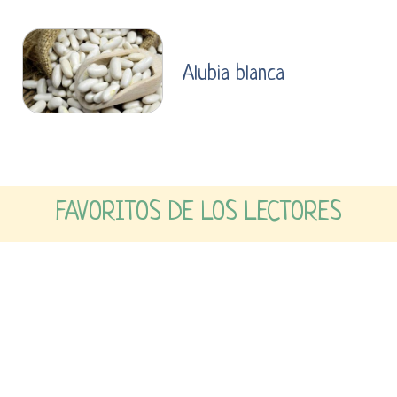
Alubia blanca
FAVORITOS DE LOS LECTORES