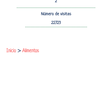
2
Número de visitas
22723
Inicio
>
Alimentos