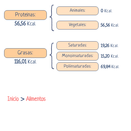
Animales:
0
Kcal.
Proteinas:
56,56
Kcal.
Vegetales:
56,56
Kcal.
Saturadas:
19,26
Kcal.
Grasas:
Monoinsaturadas:
15,20
Kcal.
116,01
Kcal.
Poliinsaturadas:
69,84
Kcal.
Inicio
>
Alimentos