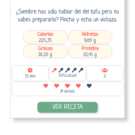
¿Siembre has odio hablar del del tofu pero no
sabes prepararlo? Pincha y echa un vistazo.
Calorías
Hidratos
225,75
9,83 g
Grasas
Proteína
16,10 g
10,41 g
Dificultad
15 min
2
(4 votos)
VER RECETA