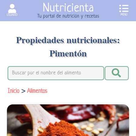
Nutricienta
MENU
USUARIO
Tu portal de nutrición y recetas
Propiedades nutricionales:
Pimentón
Inicio
>
Alimentos