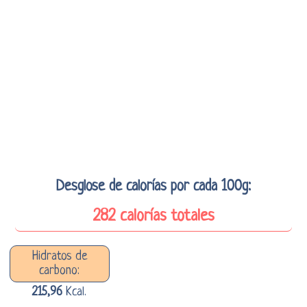
Desglose de calorías por cada 100g:
282 calorías totales
Hidratos de
carbono:
215,96
Kcal.