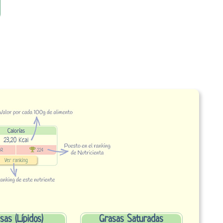
sas (Lípidos)
Grasas Saturadas