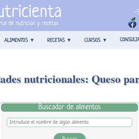
tricienta
-S
tal de nutrición y recetas
CONSULT
ALIMENTOS
RECETAS
CURSOS
ades nutricionales: Queso p
Buscador de alimentos