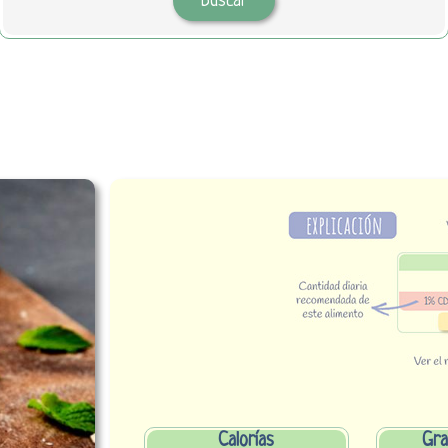
Calorías
Gra