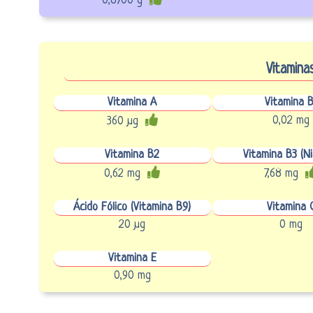
0,8700 g
Vitamina
Vitamina A
Vitamina B
0,02 mg
360 µg
Vitamina B2
Vitamina B3 (Ni
0,62 mg
7,68 mg
Ácido Fólico (Vitamina B9)
Vitamina 
20 µg
0 mg
Vitamina E
0,90 mg