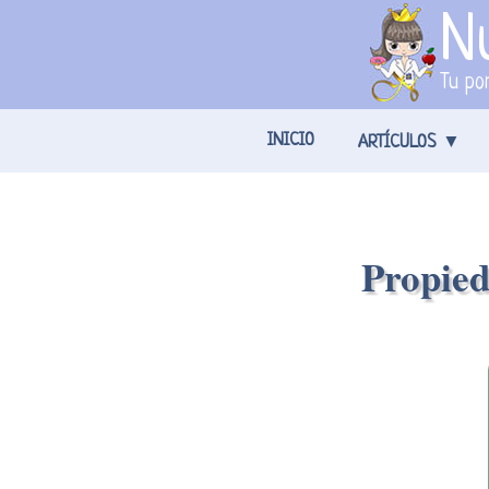
Nu
Tu por
INICIO
ARTÍCULOS
Propied