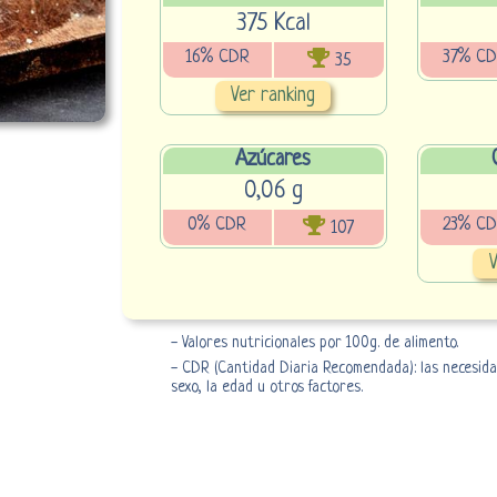
375 Kcal
16% CDR
37% C
35
Ver ranking
Azúcares
0,06 g
0% CDR
23% C
107
V
- Valores nutricionales por 100g. de alimento.
- CDR (Cantidad Diaria Recomendada): las necesidad
sexo, la edad u otros factores.