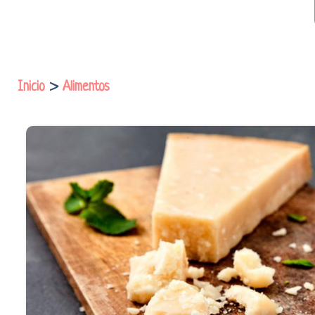
Inicio
>
Alimentos