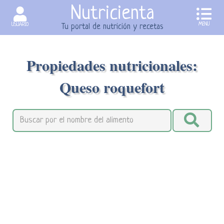
Nutricienta
MENU
USUARIO
Tu portal de nutrición y recetas
Propiedades nutricionales:
Queso roquefort