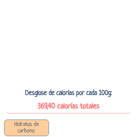
Desglose de calorías por cada 100g:
369,40 calorías totales
Hidratos de
carbono: