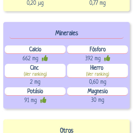
0,20 µg
0,77 mg
Minerales
Calcio
Fósforo
662 mg
392 mg
Cinc
Hierro
(Ver ranking)
(Ver ranking)
2 mg
0,60 mg
Potásio
Magnesio
30 mg
91 mg
Otros