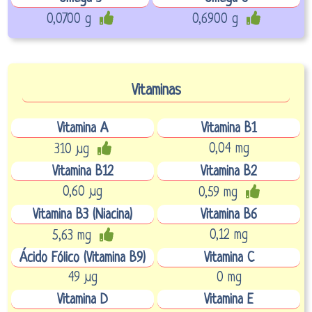
0,0700 g
0,6900 g
Vitaminas
Vitamina A
Vitamina B1
0,04 mg
310 µg
Vitamina B12
Vitamina B2
0,60 µg
0,59 mg
Vitamina B3 (Niacina)
Vitamina B6
0,12 mg
5,63 mg
Ácido Fólico (Vitamina B9)
Vitamina C
49 µg
0 mg
Vitamina D
Vitamina E