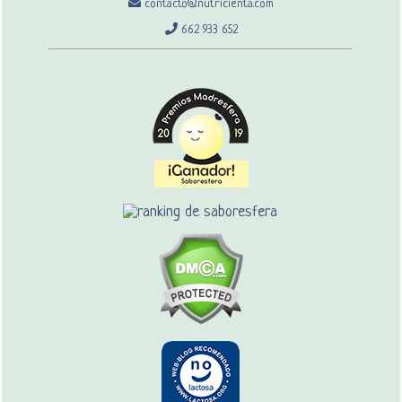
contacto@nutricienta.com
662 933 652