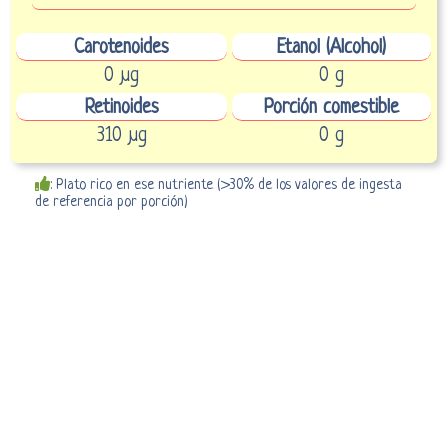
Carotenoides
Etanol (Alcohol)
0 µg
0 g
Retinoides
Porción comestible
310 µg
0 g
: Plato rico en ese nutriente (>30% de los valores de ingesta
de referencia por porción)