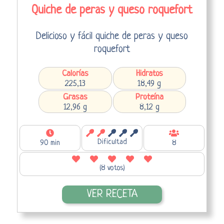
Quiche de peras y queso roquefort
Delicioso y fácil quiche de peras y queso
roquefort
Calorías
Hidratos
225,13
18,49 g
Grasas
Proteína
12,96 g
8,12 g
Dificultad
90 min
8
(8 votos)
VER RECETA