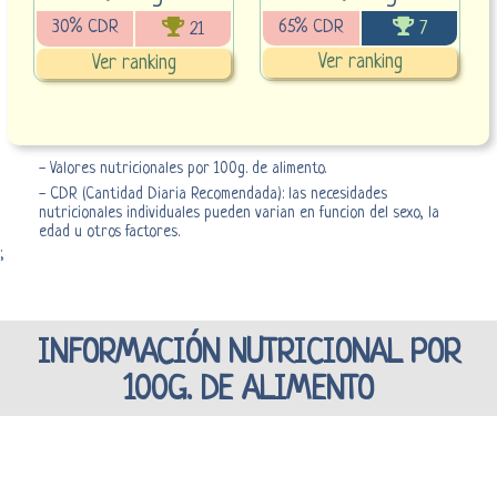
30% CDR
65% CDR
7
21
Ver ranking
Ver ranking
- Valores nutricionales por 100g. de alimento.
- CDR (Cantidad Diaria Recomendada): las necesidades
nutricionales individuales pueden varian en funcion del sexo, la
edad u otros factores.
;
INFORMACIÓN NUTRICIONAL POR
100G. DE ALIMENTO