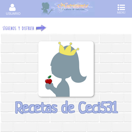
MENU
USUARIO
Recetas de Ceci531