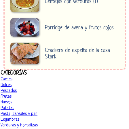
Lentejas con verduras (I)
Porridge de avena y frutos rojos
Crackers de espelta de la casa
Stark
CATEGORÍAS
Carnes
Dulces
Pescados
Frutas
Huevos
Patatas
Pasta, cereales y pan
Legumbres
Verduras y hortalizas