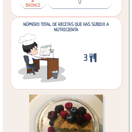
0
BRONCE
NÚMERO TOTAL DE RECETAS QUE HAS SUBIDO A
NUTRICIENTA
3
Desglose de calorías