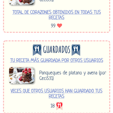
Ceci531)
TOTAL DE CORAZONES OBTENIDOS EN TODAS TUS
RECETAS
99
GUARDADOS
TU RECETA MÁS GUARDADA POR OTROS USUARIOS
Panqueques de platano y avena (por
Ceci531)
VECES QUE OTROS USUARIOS HAN GUARDADO TUS
RECETAS
18