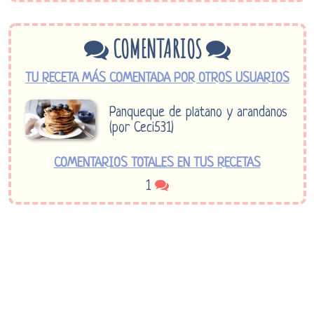
COMENTARIOS
TU RECETA MÁS COMENTADA POR OTROS USUARIOS
Panqueque de platano y arandanos
(por Ceci531)
COMENTARIOS TOTALES EN TUS RECETAS
1