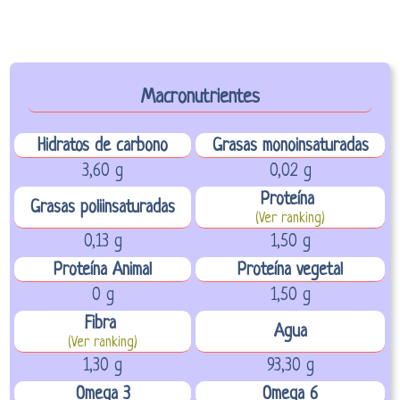
Macronutrientes
Hidratos de carbono
Grasas monoinsaturadas
3,60 g
0,02 g
Proteína
Grasas poliinsaturadas
(Ver ranking)
0,13 g
1,50 g
Proteína Animal
Proteína vegetal
0 g
1,50 g
Fibra
Agua
(Ver ranking)
1,30 g
93,30 g
Omega 3
Omega 6