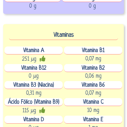
0 g
0 g
Vitaminas
Vitamina A
Vitamina B1
0,07 mg
251 µg
Vitamina B12
Vitamina B2
0 µg
0,06 mg
Vitamina B3 (Niacina)
Vitamina B6
0,31 mg
0,07 mg
Ácido Fólico (Vitamina B9)
Vitamina C
10 mg
115 µg
Vitamina D
Vitamina E