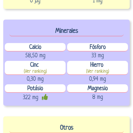
0 µg
1 mg
Minerales
Calcio
Fósforo
58,50 mg
33 mg
Cinc
Hierro
(Ver ranking)
(Ver ranking)
0,30 mg
0,94 mg
Potásio
Magnesio
8 mg
322 mg
Otros