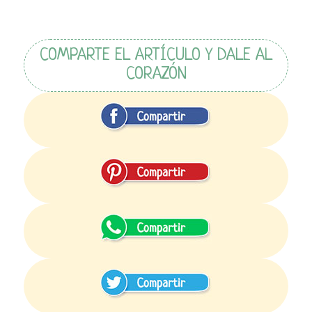
COMPARTE EL ARTÍCULO Y DALE AL
CORAZÓN