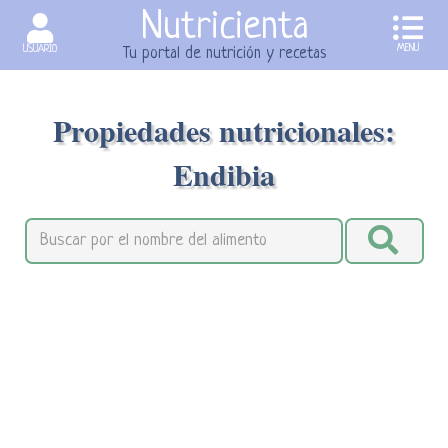
Nutricienta
MENU
USUARIO
Tu portal de nutrición y recetas
Propiedades nutricionales:
Endibia