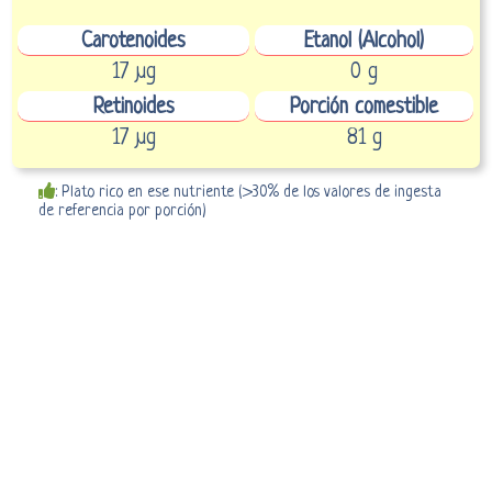
Carotenoides
Etanol (Alcohol)
17 µg
0 g
Retinoides
Porción comestible
17 µg
81 g
: Plato rico en ese nutriente (>30% de los valores de ingesta
de referencia por porción)