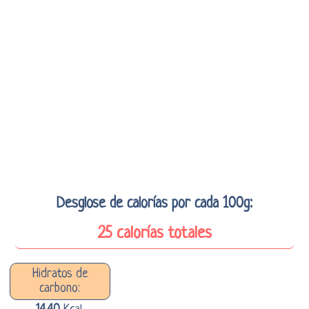
Desglose de calorías por cada 100g:
25 calorías totales
Hidratos de
carbono: