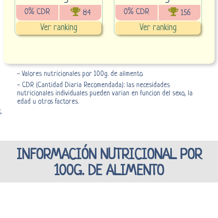
0% CDR
0% CDR
84
156
Ver ranking
Ver ranking
- Valores nutricionales por 100g. de alimento.
- CDR (Cantidad Diaria Recomendada): las necesidades
nutricionales individuales pueden varian en funcion del sexo, la
edad u otros factores.
;
INFORMACIÓN NUTRICIONAL POR
100G. DE ALIMENTO