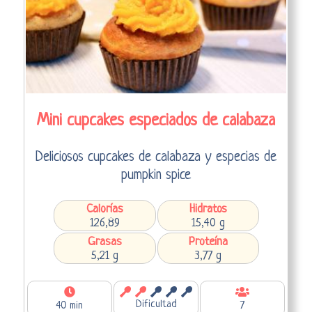
Mini cupcakes especiados de calabaza
Deliciosos cupcakes de calabaza y especias de
pumpkin spice
Calorías
Hidratos
126,89
15,40 g
Grasas
Proteína
5,21 g
3,77 g
Dificultad
40 min
7