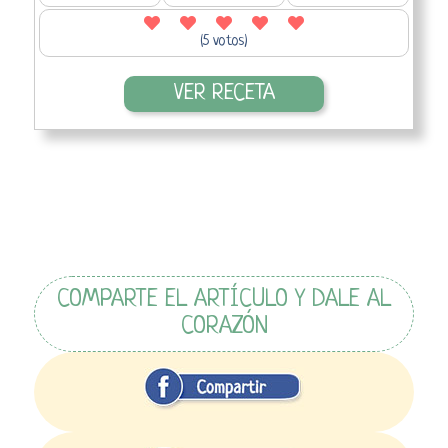
(5 votos)
VER RECETA
COMPARTE EL ARTÍCULO Y DALE AL
CORAZÓN