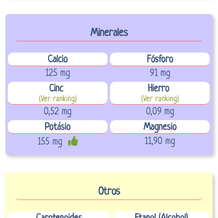
Minerales
Calcio
Fósforo
125 mg
91 mg
Cinc
Hierro
(Ver ranking)
(Ver ranking)
0,52 mg
0,09 mg
Potásio
Magnesio
11,90 mg
155 mg
Otros