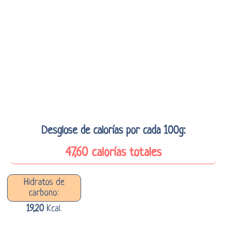
Desglose de calorías por cada 100g:
47,60 calorías totales
Hidratos de
carbono:
19,20
Kcal.