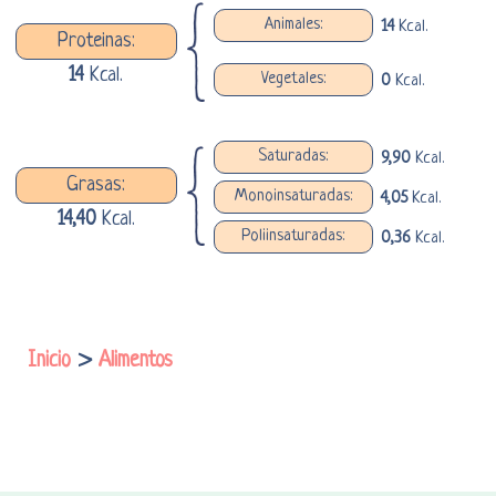
Animales:
14
Kcal.
Proteinas:
14
Kcal.
Vegetales:
0
Kcal.
Saturadas:
9,90
Kcal.
Grasas:
Monoinsaturadas:
4,05
Kcal.
14,40
Kcal.
Poliinsaturadas:
0,36
Kcal.
Inicio
>
Alimentos