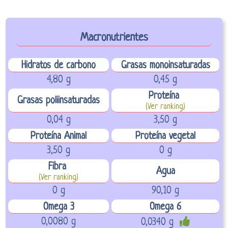
Macronutrientes
Hidratos de carbono
Grasas monoinsaturadas
4,80 g
0,45 g
Proteína
Grasas poliinsaturadas
(Ver ranking)
0,04 g
3,50 g
Proteína Animal
Proteína vegetal
3,50 g
0 g
Fibra
Agua
(Ver ranking)
0 g
90,10 g
Omega 3
Omega 6
0,0080 g
0,0340 g