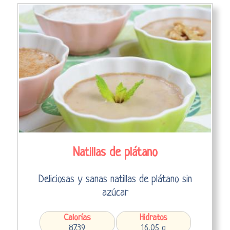
Natillas de plátano
Deliciosas y sanas natillas de plátano sin
azúcar
Calorías
Hidratos
87,39
16,05 g