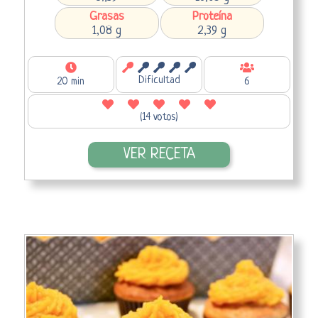
Grasas
Proteína
1,08 g
2,39 g
Dificultad
20 min
6
(14 votos)
VER RECETA