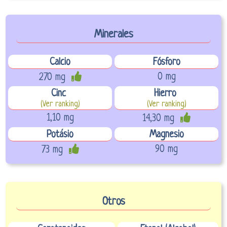
Minerales
Calcio
Fósforo
0 mg
270 mg
Cinc
Hierro
(Ver ranking)
(Ver ranking)
1,10 mg
14,30 mg
Potásio
Magnesio
90 mg
73 mg
Otros