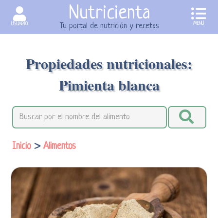
Nutricienta
MENU
USUARIO
Tu portal de nutrición y recetas
Propiedades nutricionales:
Pimienta blanca
Inicio
>
Alimentos