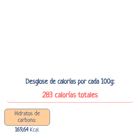
Desglose de calorías por cada 100g:
283 calorías totales
Hidratos de
carbono:
169,64
Kcal.