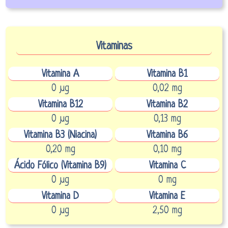
Vitaminas
Vitamina A
Vitamina B1
0 µg
0,02 mg
Vitamina B12
Vitamina B2
0 µg
0,13 mg
Vitamina B3 (Niacina)
Vitamina B6
0,20 mg
0,10 mg
Ácido Fólico (Vitamina B9)
Vitamina C
0 µg
0 mg
Vitamina D
Vitamina E
0 µg
2,50 mg