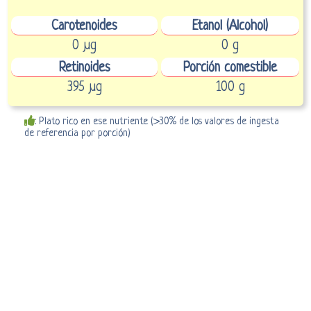
Carotenoides
Etanol (Alcohol)
0 µg
0 g
Retinoides
Porción comestible
395 µg
100 g
: Plato rico en ese nutriente (>30% de los valores de ingesta
de referencia por porción)