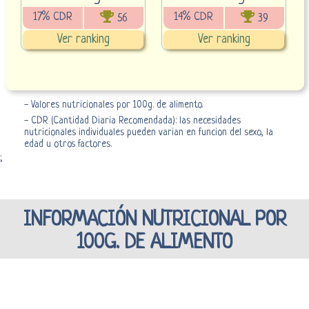
17% CDR
14% CDR
56
39
Ver ranking
Ver ranking
- Valores nutricionales por 100g. de alimento.
- CDR (Cantidad Diaria Recomendada): las necesidades
nutricionales individuales pueden varian en funcion del sexo, la
edad u otros factores.
;
INFORMACIÓN NUTRICIONAL POR
100G. DE ALIMENTO