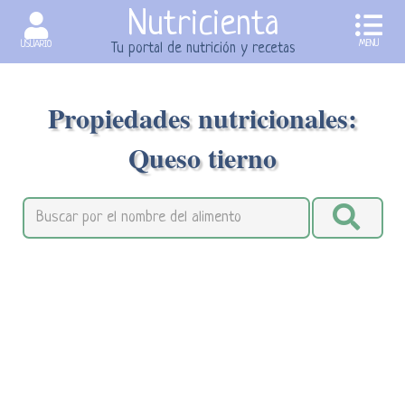
Nutricienta
MENU
USUARIO
Tu portal de nutrición y recetas
Propiedades nutricionales:
Queso tierno