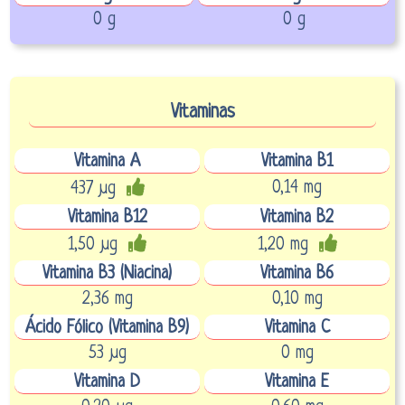
0 g
0 g
Vitaminas
Vitamina A
Vitamina B1
0,14 mg
437 µg
Vitamina B12
Vitamina B2
1,50 µg
1,20 mg
Vitamina B3 (Niacina)
Vitamina B6
2,36 mg
0,10 mg
Ácido Fólico (Vitamina B9)
Vitamina C
53 µg
0 mg
Vitamina D
Vitamina E