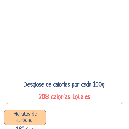
Desglose de calorías por cada 100g:
208 calorías totales
Hidratos de
carbono: