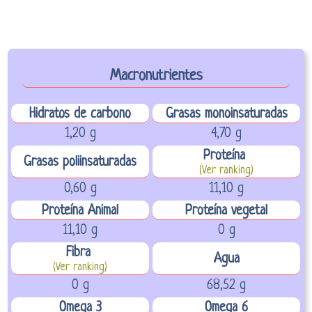
Macronutrientes
Hidratos de carbono
Grasas monoinsaturadas
1,20 g
4,70 g
Proteína
Grasas poliinsaturadas
(Ver ranking)
0,60 g
11,10 g
Proteína Animal
Proteína vegetal
11,10 g
0 g
Fibra
Agua
(Ver ranking)
0 g
68,52 g
Omega 3
Omega 6