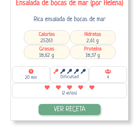
Ensalada de bocas de mar (por Helena)
Rica ensalada de bocas de mar
Calorías
Hidratos
257,63
2,61 g
Grasas
Proteína
18,62 g
18,37 g
Dificultad
20 min
4
(2 votos)
VER RECETA