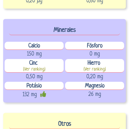
0,20 µg
0,60 mg
Minerales
Calcio
Fósforo
150 mg
0 mg
Cinc
Hierro
(Ver ranking)
(Ver ranking)
0,50 mg
0,20 mg
Potásio
Magnesio
26 mg
132 mg
Otros