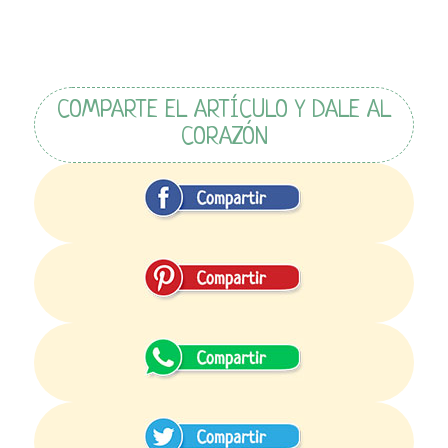
COMPARTE EL ARTÍCULO Y DALE AL
CORAZÓN