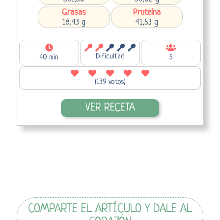
Grasas
Proteína
18,43 g
41,53 g
Dificultad
40 min
5
(139 votos)
VER RECETA
COMPARTE EL ARTÍCULO Y DALE AL