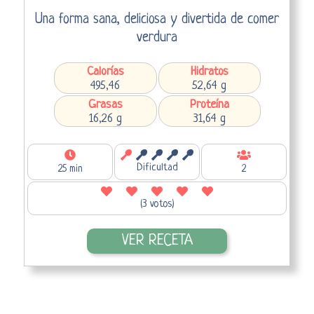
Una forma sana, deliciosa y divertida de comer
verdura
Calorías
Hidratos
495,46
52,64 g
Grasas
Proteína
16,26 g
31,64 g
Dificultad
25 min
2
(3 votos)
VER RECETA