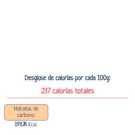
Desglose de calorías por cada 100g:
237 calorías totales
Hidratos de
carbono:
199,76
Kcal.