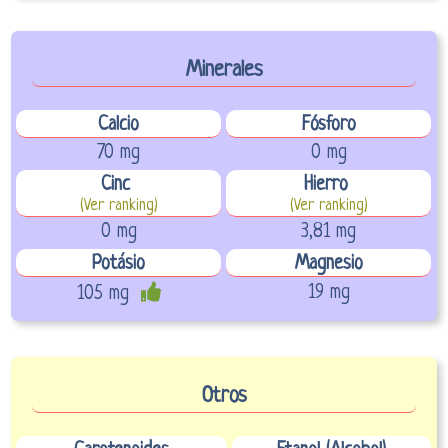
Minerales
Calcio
Fósforo
70 mg
0 mg
Cinc
Hierro
(Ver ranking)
(Ver ranking)
0 mg
3,81 mg
Potásio
Magnesio
19 mg
105 mg
Otros