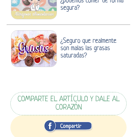
¿podemos comer de forma
segura?
¿Seguro que realmente
son malas las grasas
saturadas?
COMPARTE EL ARTÍCULO Y DALE AL
CORAZÓN