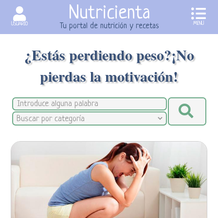
Nutricienta
MENU
USUARIO
Tu portal de nutrición y recetas
¿Estás perdiendo peso?¡No
pierdas la motivación!