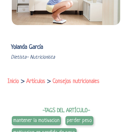
Yolanda García
Dietista- Nutricionista
Inicio
>
Artículos
>
Consejos nutricionales
-TAGS DEL ARTÍCULO-
mantener la motivacion
perder peso