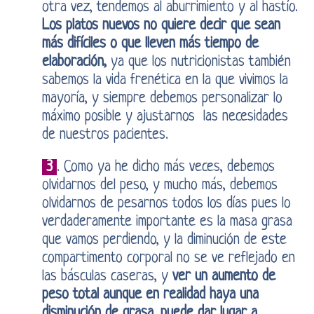
otra vez, tendemos al aburrimiento y al hastío.
Los platos nuevos no quiere decir que sean
más difíciles o que lleven más tiempo de
elaboración,
ya que los nutricionistas también
sabemos la vida frenética en la que vivimos la
mayoría, y siempre debemos personalizar lo
máximo posible y ajustarnos las necesidades
de nuestros pacientes.
3
. Como ya he dicho más veces, debemos
olvidarnos del peso, y mucho más, debemos
olvidarnos de pesarnos todos los días pues lo
verdaderamente importante es la masa grasa
que vamos perdiendo, y la diminución de este
compartimento corporal no se ve reflejado en
las básculas caseras, y
ver un aumento de
peso total aunque en realidad haya una
disminución de grasa, puede dar lugar a