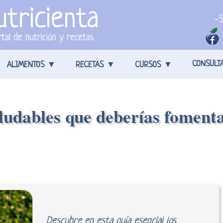
tricienta
-S
tal de nutrición y recetas
CONSULT
ALIMENTOS
RECETAS
CURSOS
ludables que deberías fomenta
Descubre en esta guía esencial los