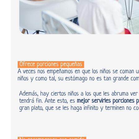
Ofrece porciones pequeñas
A veces nos empeñamos en que los niños se coman u
niños y como tal, su estómago no es tan grande com
Además, hay ciertos niños a los que les abruma ve
tendrá fin. Ante esto, es
mejor servirles porciones 
gran plato, que se les haga infinito y terminen no c