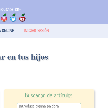
íguenos en-
A ONLINE
INICIAR SESIÓN
r en tus hijos
Buscador de artículos