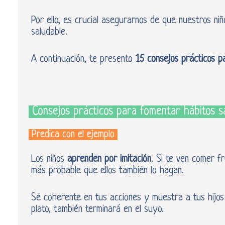
Por ello, es crucial asegurarnos de que nuestros ni
saludable.
A continuación, te presento
15 consejos prácticos p
Consejos prácticos para fomentar hábitos s
Predica con el ejemplo
Los niños
aprenden por imitación
. Si te ven comer fr
más probable que ellos también lo hagan.
Sé coherente en tus acciones y muestra a tus hijos
plato, también terminará en el suyo.