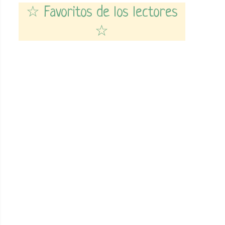
☆ Favoritos de los lectores
☆