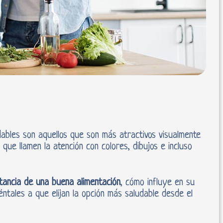
dables son aquellos que son más atractivos visualmente
ue llamen la atención con colores, dibujos e incluso
tancia de una buena alimentación
, cómo influye en su
iéntales a que elijan la opción más saludable desde el