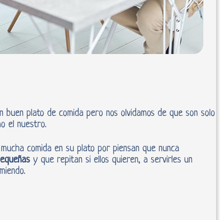
n buen plato de comida pero nos olvidamos de que son solo
o el nuestro.
r mucha comida en su plato por piensan que nunca
pequeñas
y que repitan si ellos quieren, a servirles un
omiendo.