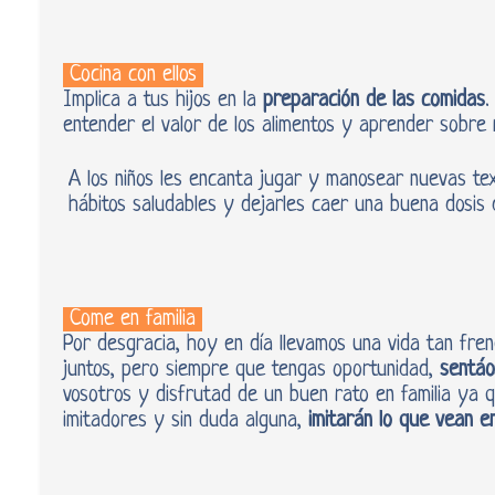
Cocina con ellos
Implica a tus hijos en la
preparación de las comidas
.
entender el valor de los alimentos y aprender sobre n
A los niños les encanta jugar y manosear nuevas t
hábitos saludables y dejarles caer una buena dosis 
Come en familia
Por desgracia, hoy en día llevamos una vida tan fre
juntos, pero siempre que tengas oportunidad,
sentáo
vosotros y disfrutad de un buen rato en familia ya q
imitadores y sin duda alguna,
imitarán lo que vean e