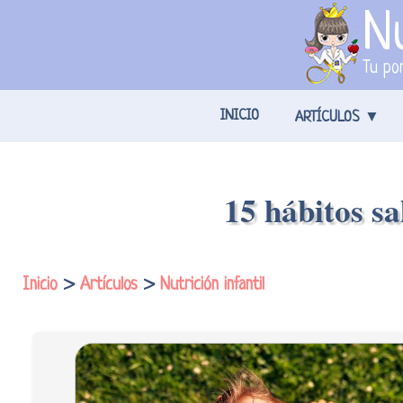
Nu
Tu por
INICIO
ARTÍCULOS
15 hábitos sa
Inicio
>
Artículos
>
Nutrición infantil