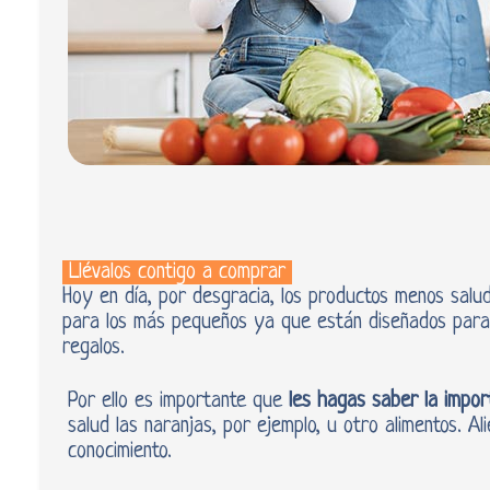
Llévalos contigo a comprar
Hoy en día, por desgracia, los productos menos salu
para los más pequeños ya que están diseñados para q
regalos.
Por ello es importante que
les hagas saber la impor
salud las naranjas, por ejemplo, u otro alimentos. Al
conocimiento.