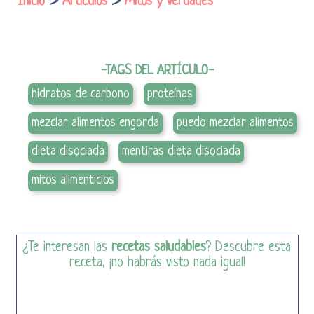
Inicio
>
Artículos
>
Mitos y verdades
-TAGS DEL ARTÍCULO-
hidratos de carbono
proteínas
mezclar alimentos engorda
puedo mezclar alimentos
dieta disociada
mentiras dieta disociada
mitos alimenticios
¿Te interesan las
recetas saludables
? Descubre esta
receta, ¡no habrás visto nada igual!