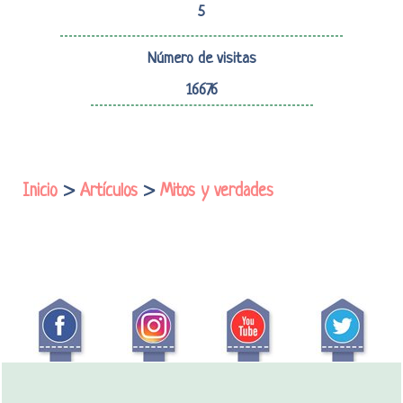
5
Número de visitas
16676
Inicio
>
Artículos
>
Mitos y verdades