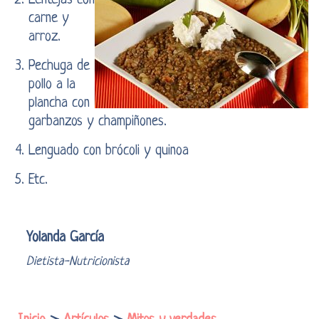
Lentejas con
carne y
arroz.
Pechuga de
pollo a la
plancha con
garbanzos y champiñones.
Lenguado con brócoli y quinoa
Etc.
Yolanda García
Dietista-Nutricionista