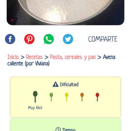
COMPARTE
Inicio
>
Recetas
>
Pasta, cereales y pan
> Avena
caliente (por Viviana)
Dificultad
Tiempo