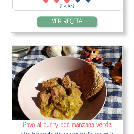
(1 votos)
VER RECETA
Pavo al curry con manzana verde