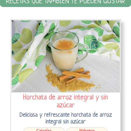
RECETAS QUE TAMBIÉN TE PUEDEN GUSTAR
Horchata de arroz integral y sin
azúcar
Deliciosa y refrescante horchata de arroz
integral sin azúcar