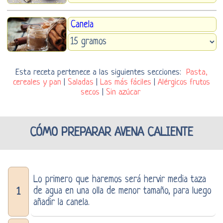
Canela
Esta receta pertenece a las siguientes secciones:
Pasta,
cereales y pan
|
Saladas
|
Las más fáciles
|
Alérgicos frutos
secos
|
Sin azúcar
CÓMO PREPARAR AVENA CALIENTE
Lo primero que haremos será hervir media taza
de agua en una olla de menor tamaño, para luego
1
añadir la canela.