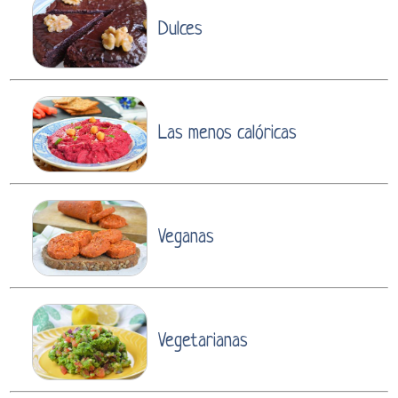
Dulces
Las menos calóricas
Veganas
Vegetarianas