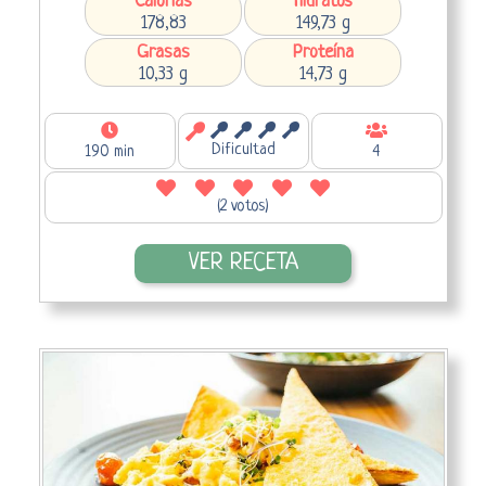
Calorías
Hidratos
178,83
149,73 g
Grasas
Proteína
10,33 g
14,73 g
Dificultad
190 min
4
(2 votos)
VER RECETA