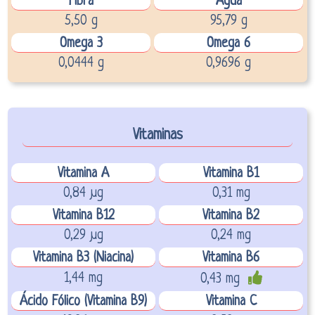
Fibra
Agua
5,50 g
95,79 g
Omega 3
Omega 6
0,0444 g
0,9696 g
Vitaminas
Vitamina A
Vitamina B1
0,84 µg
0,31 mg
Vitamina B12
Vitamina B2
0,29 µg
0,24 mg
Vitamina B3 (Niacina)
Vitamina B6
1,44 mg
0,43 mg
Ácido Fólico (Vitamina B9)
Vitamina C