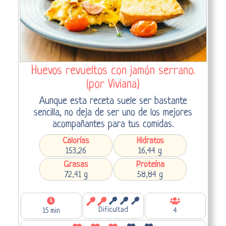
Huevos revueltos con jamón serrano.
(por Viviana)
Aunque esta receta suele ser bastante
sencilla, no deja de ser uno de los mejores
acompañantes para tus comidas.
Calorías
Hidratos
153,26
16,44 g
Grasas
Proteína
72,41 g
58,84 g
Dificultad
15 min
4