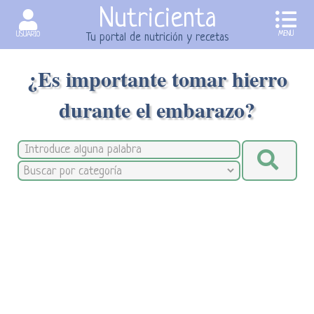
Nutricienta
MENU
USUARIO
Tu portal de nutrición y recetas
¿Es importante tomar hierro
durante el embarazo?