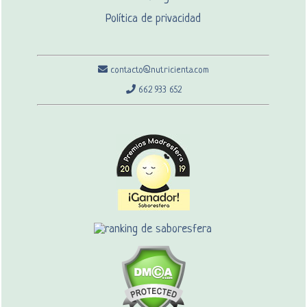
Política de privacidad
contacto@nutricienta.com
662 933 652