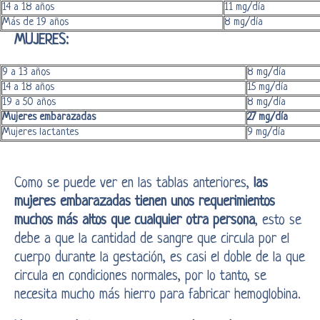
14 a 18 años
11 mg/día
Más de 19 años
8 mg/día
MUJERES:
9 a 13 años
8 mg/día
14 a 18 años
15 mg/día
19 a 50 años
8 mg/día
Mujeres embarazadas
27 mg/día
Mujeres lactantes
9 mg/día
Como se puede ver en las tablas anteriores,
las
mujeres embarazadas tienen unos requerimientos
muchos más altos que cualquier otra persona
, esto se
debe a que la cantidad de sangre que circula por el
cuerpo durante la gestación, es casi el doble de la que
circula en condiciones normales, por lo tanto, se
necesita mucho más hierro para fabricar hemoglobina.