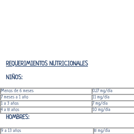
REQUERIMIENTOS NUTRICIONALES
NIÑOS:
Menos de 6 meses
0.27 mg/día
7 meses a 1 año
11 mg/día
1 a 3 años
7 mg/día
4 a 8 años
10 mg/día
HOMBRES:
9 a 13 años
8 mg/día