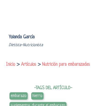
Yolanda García
Dietista-Nutricionista
Inicio
>
Artículos
>
Nutrición para embarazadas
-TAGS DEL ARTÍCULO-
embarazo
hierro
suplementos durante el embarazo