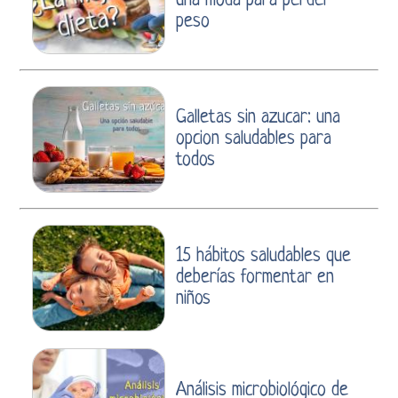
una moda para perder
peso
Galletas sin azucar: una
opcion saludables para
todos
15 hábitos saludables que
deberías formentar en
niños
Análisis microbiológico de