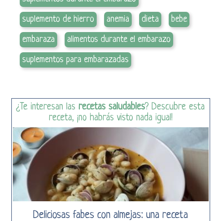
suplemento de hierro
anemia
dieta
bebe
embaraza
alimentos durante el embarazo
suplementos para embarazadas
¿Te interesan las
recetas saludables
? Descubre esta
receta, ¡no habrás visto nada igual!
Deliciosas fabes con almejas: una receta