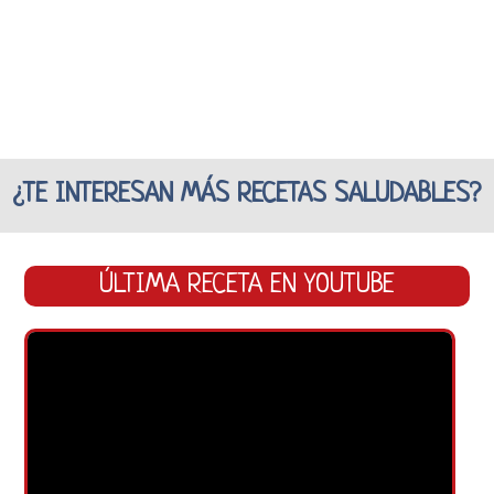
¿TE INTERESAN MÁS RECETAS SALUDABLES?
ÚLTIMA RECETA EN YOUTUBE