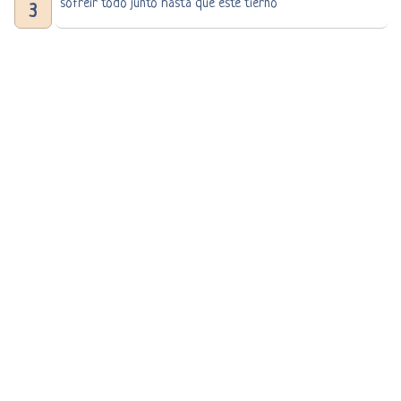
sofreir todo junto hasta que este tierno
3