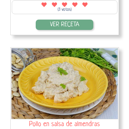
(3 votos)
VER RECETA
Pollo en salsa de almendras