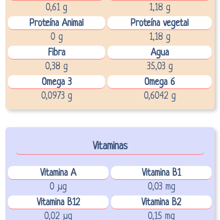
0,61 g
1,18 g
Proteína Animal
Proteína vegetal
0 g
1,18 g
Fibra
Agua
0,38 g
35,03 g
Omega 3
Omega 6
0,0973 g
0,6042 g
Vitaminas
Vitamina A
Vitamina B1
0 µg
0,03 mg
Vitamina B12
Vitamina B2
0,02 µg
0,15 mg