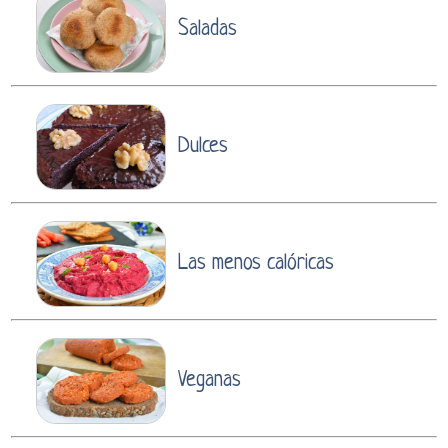
Saladas
Dulces
Las menos calóricas
Veganas