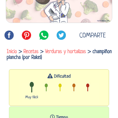
COMPARTE
Inicio
>
Recetas
>
Verduras y hortalizas
> champiñon
plancha (por Rakel)
Dificultad
Tiempo