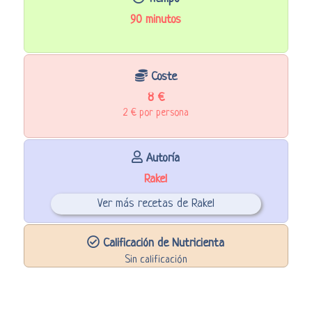
90 minutos
Coste
8 €
2 € por persona
Autoría
Rakel
Ver más recetas de Rakel
Calificación de Nutricienta
Sin calificación