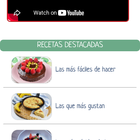
RECETAS DESTACADAS
Las más fáciles de hacer
Las que más gustan