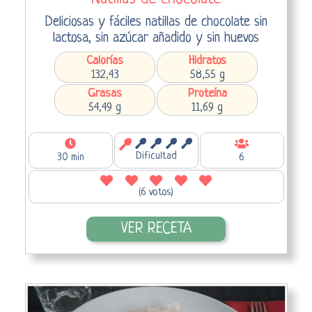
Deliciosas y fáciles natillas de chocolate sin
lactosa, sin azúcar añadido y sin huevos
Calorías
Hidratos
132,43
58,55 g
Grasas
Proteína
54,49 g
11,69 g
Dificultad
30 min
6
(6 votos)
VER RECETA