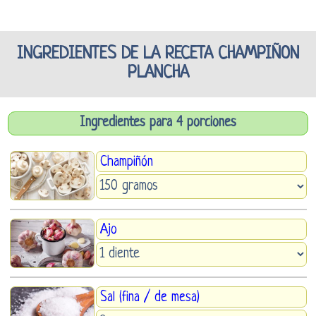
INGREDIENTES DE LA RECETA CHAMPIÑON
PLANCHA
Ingredientes para 4 porciones
Champiñón
Ajo
Sal (fina / de mesa)