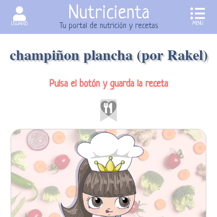
Nutricienta
MENU
USUARIO
Tu portal de nutrición y recetas
champiñon plancha (por Rakel)
Pulsa el botón y guarda la receta