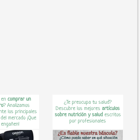
 en
comprar un
¿Te preocupa tu salud?
ro
? Analizamos
Descubre los mejores
artículos
te los principales
sobre nutrición y salud
escritos
 del mercado ¡Que
por profesionales
 engañen!