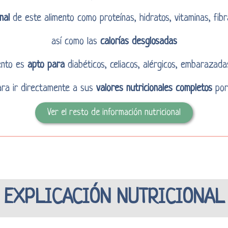
nal
de este alimento como proteínas, hidratos, vitaminas, fibr
así como las
calorías desglosadas
mento es
apto para
diabéticos, celiacos, alérgicos, embarazada
para ir directamente a sus
valores nutricionales completos
por
Ver el resto de información nutricional
EXPLICACIÓN NUTRICIONAL