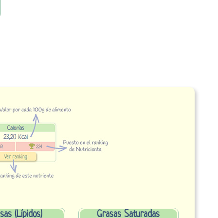
sas (Lípidos)
Grasas Saturadas