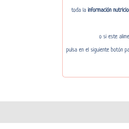
toda la
información nutricio
o si este ali
pulsa en el siguiente botón 