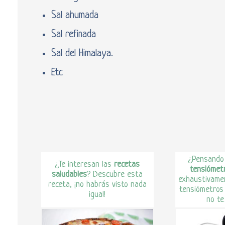
Sal ahumada
Sal refinada
Sal del Himalaya.
Etc
¿Pensando
¿Te interesan las
recetas
tensiómet
saludables
? Descubre esta
exhaustivamen
receta, ¡no habrás visto nada
tensiómetros
igual!
no te