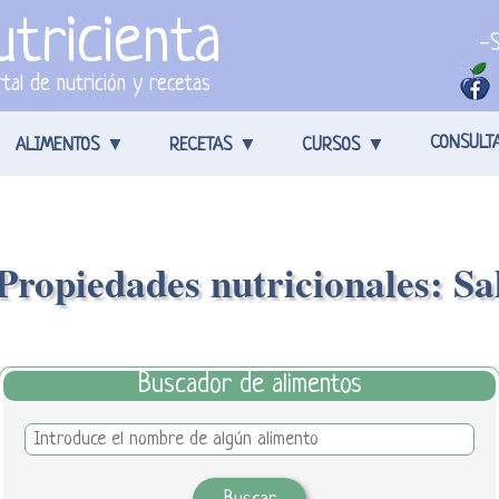
tricienta
-S
tal de nutrición y recetas
CONSULT
ALIMENTOS
RECETAS
CURSOS
Propiedades nutricionales: Sa
Buscador de alimentos