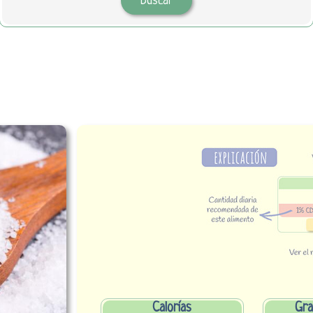
Calorías
Gra