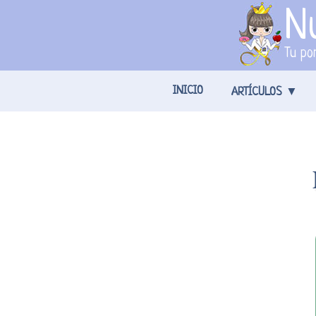
Nu
Tu por
INICIO
ARTÍCULOS