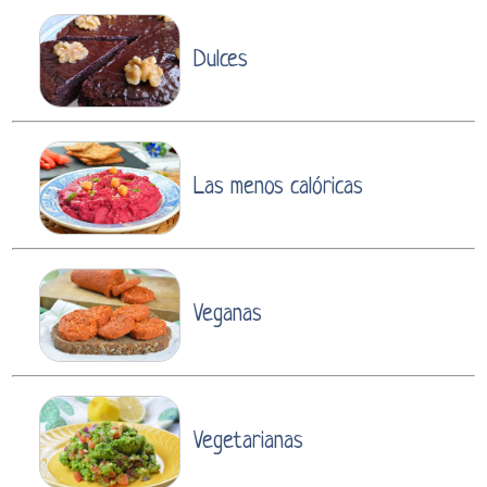
Dulces
Las menos calóricas
Veganas
Vegetarianas