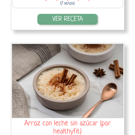
(7 votos)
VER RECETA
Arroz con leche sin azúcar (por
healthyfit)