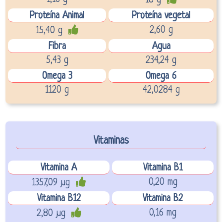
18 g
Proteína Animal
Proteína vegetal
2,60 g
15,40 g
Fibra
Agua
5,43 g
234,24 g
Omega 3
Omega 6
1120 g
42,0284 g
Vitaminas
Vitamina A
Vitamina B1
0,20 mg
1357,09 µg
Vitamina B12
Vitamina B2
0,16 mg
2,80 µg