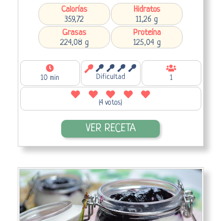
Calorías
Hidratos
359,72
11,26 g
Grasas
Proteína
224,08 g
125,04 g
Dificultad
10 min
1
(4 votos)
VER RECETA