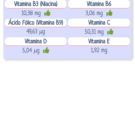
Vitamina B3 (Niacina)
Vitamina B6
10,38 mg
3,06 mg
Ácido Fólico (Vitamina B9)
Vitamina C
49,63 µg
50,31 mg
Vitamina D
Vitamina E
1,92 mg
5,04 µg