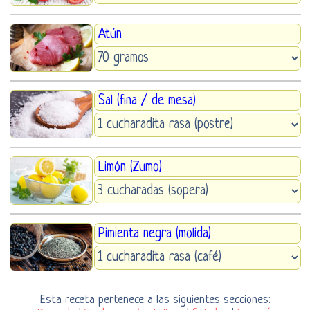
Atún
Sal (fina / de mesa)
Limón (Zumo)
Pimienta negra (molida)
Esta receta pertenece a las siguientes secciones: