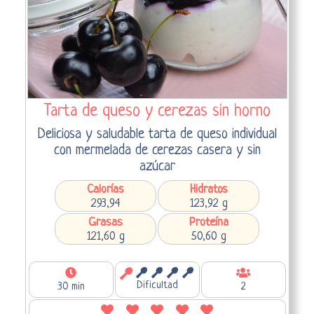
Tarta de queso y cerezas sin horno
Deliciosa y saludable tarta de queso individual
con mermelada de cerezas casera y sin
azúcar
Calorías
Hidratos
293,94
123,92 g
Grasas
Proteína
121,60 g
50,60 g
Dificultad
30 min
2