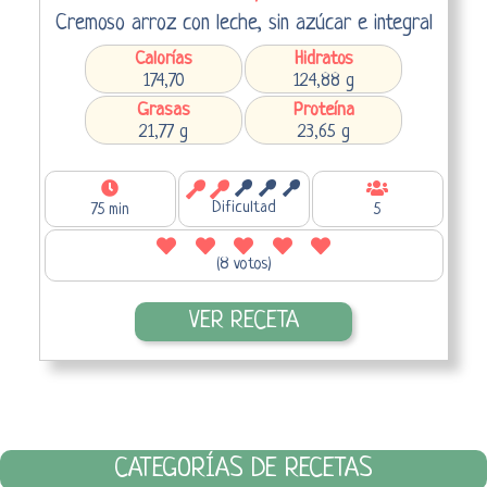
Cremoso arroz con leche, sin azúcar e integral
Calorías
Hidratos
174,70
124,88 g
Grasas
Proteína
21,77 g
23,65 g
Dificultad
75 min
5
(8 votos)
VER RECETA
CATEGORÍAS DE RECETAS