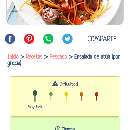
COMPARTE
Inicio
>
Recetas
>
Pescado
> Ensalada de atún (por
grecia)
Dificultad
Tiempo