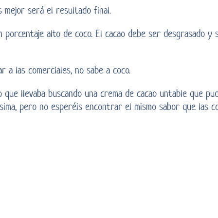
mejor será el resultado final.
 porcentaje alto de coco. El cacao debe ser desgrasado y si
r a las comerciales, no sabe a coco.
po que llevaba buscando una crema de cacao untable que pu
sima, pero no esperéis encontrar el mismo sabor que las co