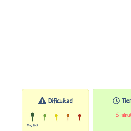
Dificultad
Tie
5 minu