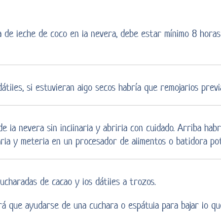
a de leche de coco en la nevera, debe estar mínimo 8 horas
dátiles, si estuvieran algo secos habría que remojarlos pre
de la nevera sin inclinarla y abrirla con cuidado. Arriba hab
rla y meterla en un procesador de alimentos o batidora pot
ucharadas de cacao y los dátiles a trozos.
rá que ayudarse de una cuchara o espátula para bajar lo qu