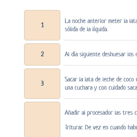
La noche anterior meter la lat
1
sólida de la líquida.
2
Al día siguiente deshuesar los 
Sacar la lata de leche de coco 
3
una cuchara y con cuidado saca
Añadir al procesador las tres c
Triturar. De vez en cuando hab