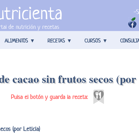
tricienta
-S
tal de nutrición y recetas
ALIMENTOS
RECETAS
CURSOS
CONSULT
e cacao sin frutos secos (por 
Pulsa el botón y guarda la receta:
cos (por Leticia)