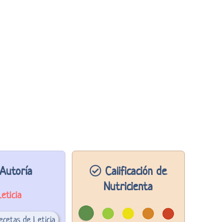
Autoría
Calificación de
Nutricienta
Leticia
ecetas de Leticia