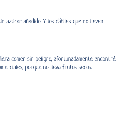
n azúcar añadido. Y los dátiles que no lleven
diera comer sin peligro, afortunadamente encontré
merciales, porque no lleva frutos secos.