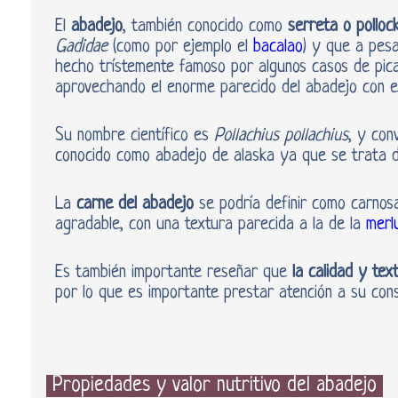
El
abadejo
, también conocido como
serreta o polloc
Gadidae
(como por ejemplo el
bacalao
) y que a pes
hecho trístemente famoso por algunos casos de pica
aprovechando el enorme parecido del abadejo con e
Su nombre científico es
Pollachius pollachius
, y con
conocido como abadejo de alaska ya que se trata d
La
carne del abadejo
se podría definir como carnosa
agradable, con una textura parecida a la de la
merl
Es también importante reseñar que
la calidad y tex
por lo que es importante prestar atención a su cons
Propiedades y valor nutritivo del abadejo