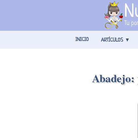
Nu
Tu por
INICIO
ARTÍCULOS
Abadejo: 