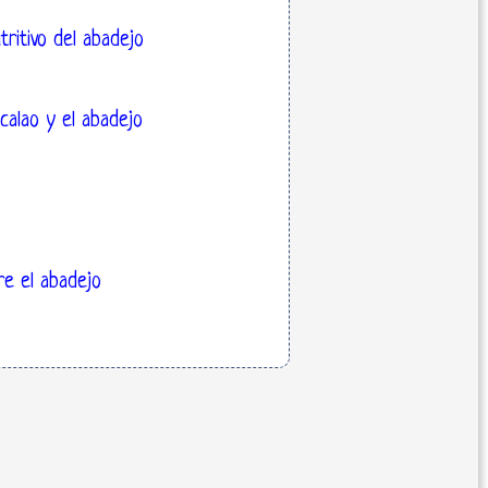
tritivo del abadejo
acalao y el abadejo
re el abadejo