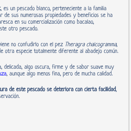
k
, es un pescado blanco, perteneciente a la familia
ar de sus numerosas propiedades y beneficios se ha
resca en su comercialización como bacalao,
ste otro pescado.
viene no confudirlo con el pez
Theragra chalcogramma
,
e otra especie totalmente diferente al abadejo común.
, delicada, algo oscura, firme y de sabor suave muy
uza
, aunque algo menos fina, pero de mucha calidad.
tura de este pescado se deteriora con cierta facilidad
,
ervación.