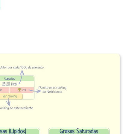
sas (Lípidos)
Grasas Saturadas