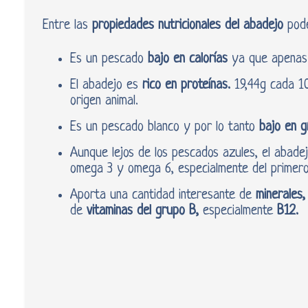
Entre las
propiedades nutricionales del abadejo
pode
Es un pescado
bajo en calorías
ya que apenas 
El abadejo es
rico en proteínas.
19,44g cada 10
origen animal.
Es un pescado blanco y por lo tanto
bajo en g
Aunque lejos de los pescados azules, el abad
omega 3 y omega 6, especialmente del primero
Aporta una cantidad interesante de
minerales
de
vitaminas del grupo B,
especialmente
B12.