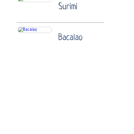
Surimi
Bacalao