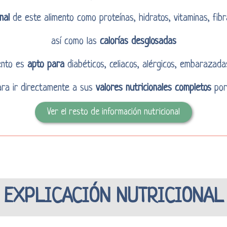
nal
de este alimento como proteínas, hidratos, vitaminas, fibr
así como las
calorías desglosadas
mento es
apto para
diabéticos, celiacos, alérgicos, embarazada
para ir directamente a sus
valores nutricionales completos
por
Ver el resto de información nutricional
EXPLICACIÓN NUTRICIONAL