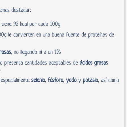
mos destacar:
tiene 92 kcal por cada 100g.
0g le convierten en una buena fuente de proteínas de
rasas
, no llegando ni a un 1%
ejo presenta cantidades aceptables de
ácidos grasos
.
,
especialmente
selenio
,
fósforo
,
yodo
y
potasio
, así como