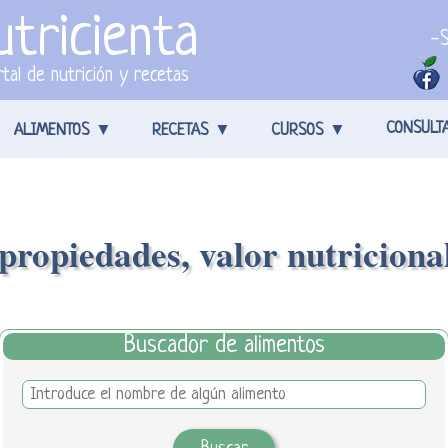
tricienta
-S
tal de nutrición y recetas
CONSULT
ALIMENTOS
RECETAS
CURSOS
propiedades, valor nutricional
Buscador de alimentos