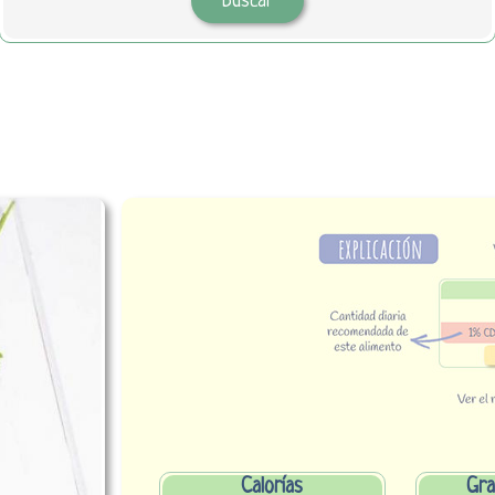
Calorías
Gra