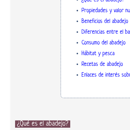
¿Qué es el abadejo?
Propiedades y valor nu
Beneficios del abadejo
Diferencias entre el b
Consumo del abadejo
Hábitat y pesca
Recetas de abadejo
Enlaces de interés sob
¿Qué es el abadejo?