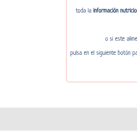
toda la
información nutricio
o si este ali
pulsa en el siguiente botón 