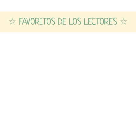
☆ FAVORITOS DE LOS LECTORES ☆