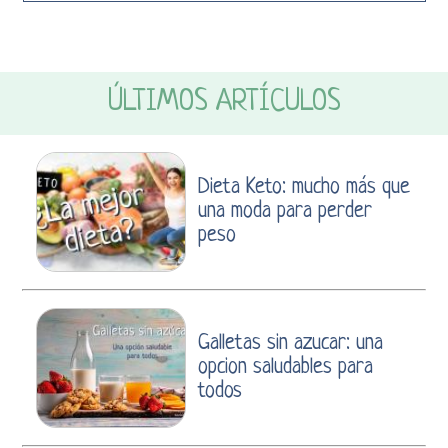
ÚLTIMOS ARTÍCULOS
Dieta Keto: mucho más que
una moda para perder
peso
Galletas sin azucar: una
opcion saludables para
todos