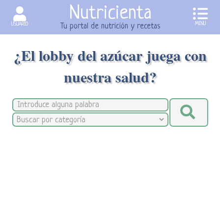
Nutricienta
MENU
USUARIO
Tu portal de nutrición y recetas
¿El lobby del azúcar juega con
nuestra salud?