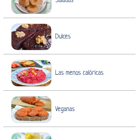
Saladas
Dulces
Las menos calóricas
Veganas