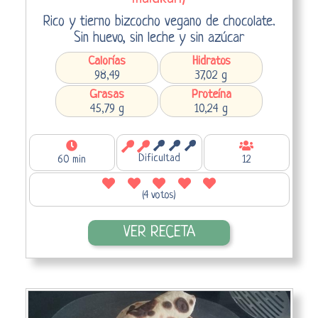
Rico y tierno bizcocho vegano de chocolate.
Sin huevo, sin leche y sin azúcar
Calorías
Hidratos
98,49
37,02 g
Grasas
Proteína
45,79 g
10,24 g
Dificultad
60 min
12
(4 votos)
VER RECETA