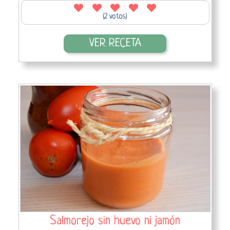
(2 votos)
VER RECETA
Salmorejo sin huevo ni jamón