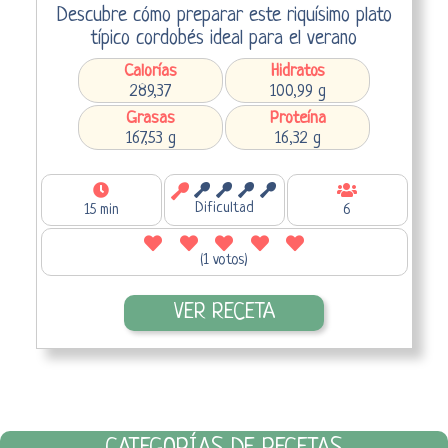
Descubre cómo preparar este riquísimo plato
típico cordobés ideal para el verano
Calorías
Hidratos
289,37
100,99 g
Grasas
Proteína
167,53 g
16,32 g
Dificultad
15 min
6
(1 votos)
VER RECETA