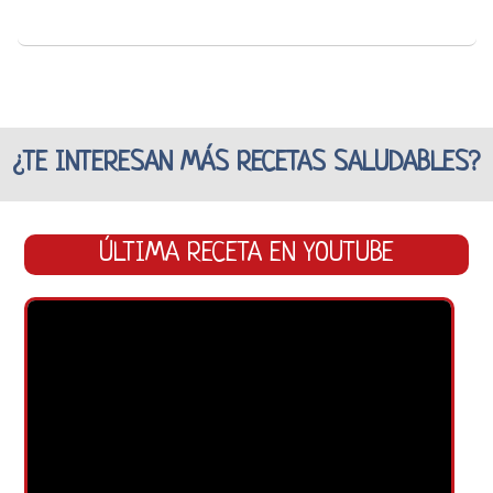
¿TE INTERESAN MÁS RECETAS SALUDABLES?
ÚLTIMA RECETA EN YOUTUBE