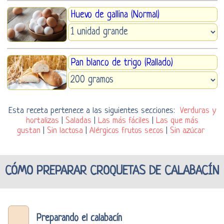
Huevo de gallina (Normal)
Pan blanco de trigo (Rallado)
Esta receta pertenece a las siguientes secciones:
Verduras y
hortalizas
|
Saladas
|
Las más fáciles
|
Las que más
gustan
|
Sin lactosa
|
Alérgicos frutos secos
|
Sin azúcar
CÓMO PREPARAR CROQUETAS DE CALABACÍN
Preparando el calabacín