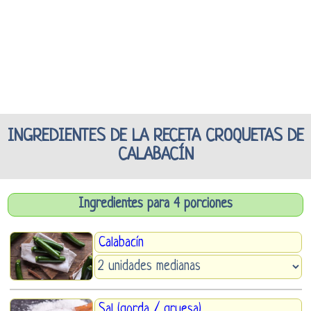
INGREDIENTES DE LA RECETA CROQUETAS DE
CALABACÍN
Ingredientes para 4 porciones
Calabacín
Sal (gorda / gruesa)