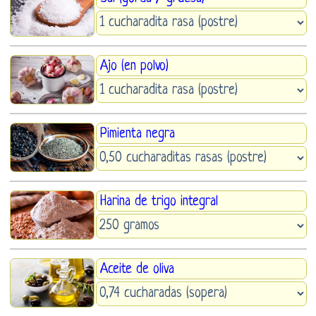
Ajo (en polvo)
Pimienta negra
Harina de trigo integral
Aceite de oliva