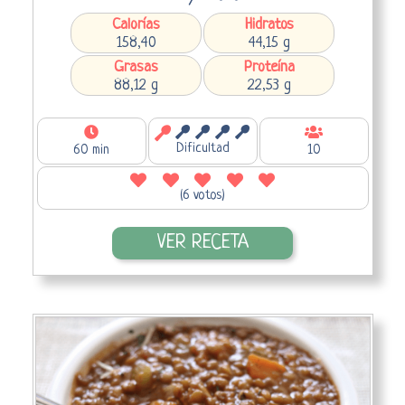
Calorías
Hidratos
158,40
44,15 g
Grasas
Proteína
88,12 g
22,53 g
Dificultad
60 min
10
(6 votos)
VER RECETA