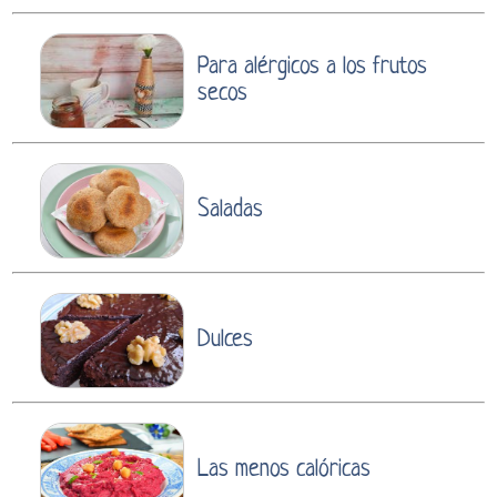
Para alérgicos a los frutos
secos
Saladas
Dulces
Las menos calóricas