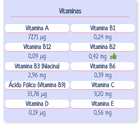
Vitaminas
Vitamina A
Vitamina B1
77,71 µg
0,24 mg
Vitamina B12
Vitamina B2
0,09 µg
0,42 mg
Vitamina B3 (Niacina)
Vitamina B6
2,96 mg
0,39 mg
Ácido Fólico (Vitamina B9)
Vitamina C
33,78 µg
9,20 mg
Vitamina D
Vitamina E
0,19 µg
0,56 mg