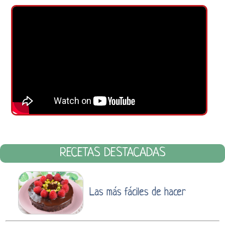
RECETAS DESTACADAS
Las más fáciles de hacer