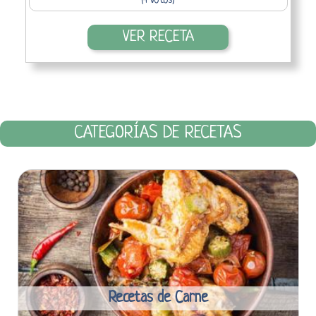
(4 votos)
VER RECETA
CATEGORÍAS DE RECETAS
Recetas de Carne