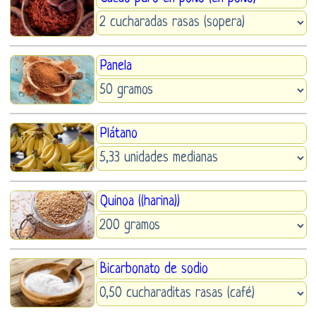
Panela
Plátano
Quinoa ((harina))
Bicarbonato de sodio