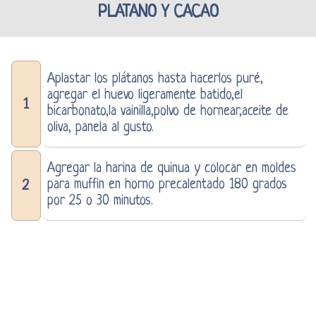
PLATANO Y CACAO
Aplastar los plátanos hasta hacerlos puré,
agregar el huevo ligeramente batido,el
1
bicarbonato,la vainilla,polvo de hornear,aceite de
oliva, panela al gusto.
Agregar la harina de quinua y colocar en moldes
para muffin en horno precalentado 180 grados
2
por 25 o 30 minutos.