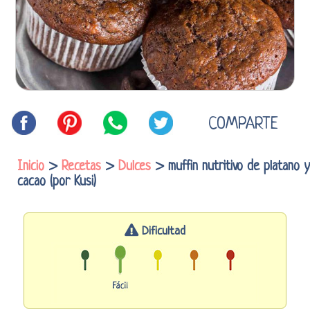
COMPARTE
Inicio
>
Recetas
>
Dulces
> muffin nutritivo de platano y
cacao (por Kusi)
Dificultad