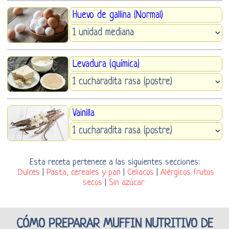
Huevo de gallina (Normal)
Levadura (química)
Vainilla
Esta receta pertenece a las siguientes secciones:
Dulces
|
Pasta, cereales y pan
|
Celiacos
|
Alérgicos frutos
secos
|
Sin azúcar
CÓMO PREPARAR MUFFIN NUTRITIVO DE