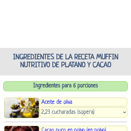
INGREDIENTES DE LA RECETA MUFFIN
NUTRITIVO DE PLATANO Y CACAO
Ingredientes para 6 porciones
Aceite de oliva
Cacao puro en polvo (en polvo)