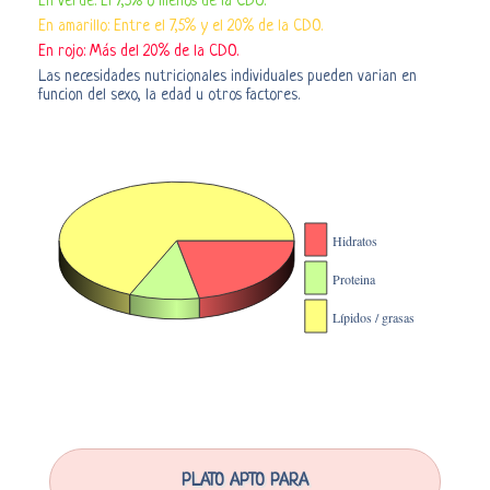
En verde: El 7,5% o menos de la CDO.
En amarillo: Entre el 7,5% y el 20% de la CDO.
En rojo: Más del 20% de la CDO.
Las necesidades nutricionales individuales pueden varian en
funcion del sexo, la edad u otros factores.
PLATO APTO PARA