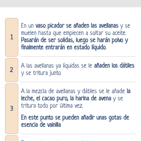
En un
vaso picador
se añaden las avellanas
y se
muelen hasta que empiecen a soltar su aceite.
1
Pasarán de ser solidas, luego se harán polvo y
finalmente entrarán en estado líquido
.
A las avellanas ya líquidas se le
añaden los dátiles
2
y se tritura junto
A la mezcla de avellanas y dátiles se le añade
la
leche, el cacao puro, la harina de avena
y se
tritura todo por última vez.
3
En este punto se pueden añadir unas gotas de
esencia de vainilla