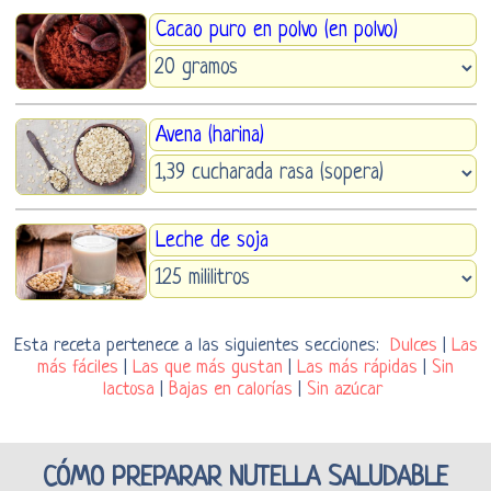
Cacao puro en polvo (en polvo)
Avena (harina)
Leche de soja
Esta receta pertenece a las siguientes secciones:
Dulces
|
Las
más fáciles
|
Las que más gustan
|
Las más rápidas
|
Sin
lactosa
|
Bajas en calorías
|
Sin azúcar
CÓMO PREPARAR NUTELLA SALUDABLE