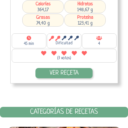
Calorías
Hidratos
364,17
148,67 g
Grasas
Proteína
74,40 g
123,41 g
Dificultad
45 min
4
(3 votos)
VER RECETA
CATEGORÍAS DE RECETAS