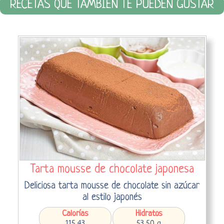
RECETAS QUE TAMBIÉN TE PUEDEN GUSTAR
Tarta mousse de chocolate japonesa
Deliciosa tarta mousse de chocolate sin azúcar
al estilo japonés
Calorías
Hidratos
115,43
53,50 g