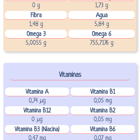
0 g
1,73 g
Fibra
Agua
1,48 g
5,84 g
Omega 3
Omega 6
5,0055 g
755,7176 g
Vitaminas
Vitamina A
Vitamina B1
0,74 µg
0,05 mg
Vitamina B12
Vitamina B2
0 µg
0,05 mg
Vitamina B3 (Niacina)
Vitamina B6
0,47 mg
0,07 mg