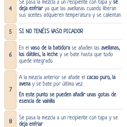
Se pasa la mezcla a un recipiente con tapa y
se
deja enfriar
ya que las avellanas cuando liberan
4
sus aceites adquieren temperatura y se calientan
SI NO TENÉIS VASO PICADOR
5
En el
vaso de la batidora
se añaden las
avellanas,
los dátiles, la leche
y se bate hasta que todo
6
quede integrado
A la mezcla anterior se añade el
cacao puro, la
avena
y se bate por última vez.
7
En este punto se pueden añadir unas gotas de
esencia de vainilla
Se pasa la mezcla a un recipiente con tapa y se
8
deja enfriar