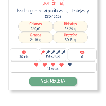
(por Emma)
Hamburguesas aromáticas con lentejas y
espinacas
Calorías
Hidratos
120,61
65,25 g
Grasas
Proteína
24,18 g
30,13 g
Dificultad
30 min
6
(11 votos)
VER RECETA