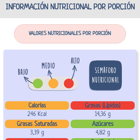
INFORMACIÓN NUTRICIONAL POR PORCIÓN
VALORES NUTRICIONALES POR PORCIÓN
Calorías
Grasas (Lípidos)
246 Kcal
14,36 g
Grasas Saturadas
Azúcares
3,39 g
4,82 g