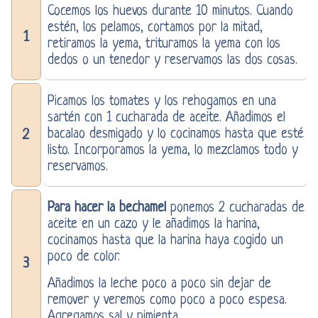
Cocemos los huevos durante 10 minutos. Cuando
estén, los pelamos, cortamos por la mitad,
1
retiramos la yema, trituramos la yema con los
dedos o un tenedor y reservamos las dos cosas.
Picamos los tomates y los rehogamos en una
sartén con 1 cucharada de aceite. Añadimos el
bacalao desmigado y lo cocinamos hasta que esté
2
listo. Incorporamos la yema, lo mezclamos todo y
reservamos.
Para hacer la bechamel
ponemos 2 cucharadas de
aceite en un cazo y le añadimos la harina,
cocinamos hasta que la harina haya cogido un
poco de color.
3
Añadimos la leche poco a poco sin dejar de
remover y veremos como poco a poco espesa.
Agregamos sal y pimienta.