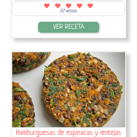
(17 votos)
VER RECETA
Hamburguesas de espinacas y lentejas