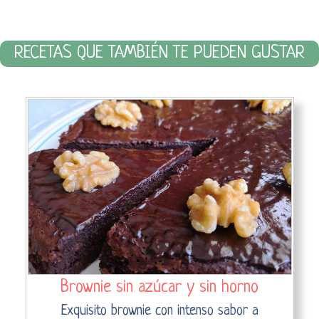
RECETAS QUE TAMBIÉN TE PUEDEN GUSTAR
Brownie sin azúcar y sin horno
Exquisito brownie con intenso sabor a