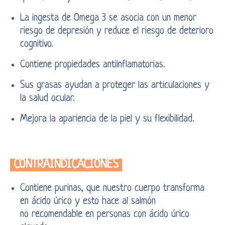
La ingesta de Omega 3 se asocia con un menor
riesgo de depresión y reduce el riesgo de deterioro
cognitivo.
Contiene propiedades antiinflamatorias.
Sus grasas ayudan a proteger las articulaciones y
la salud ocular.
Mejora la apariencia de la piel y su flexibilidad.
CONTRAINDICACIONES
Contiene purinas, que nuestro cuerpo transforma
en ácido úrico y esto hace al salmón
no recomendable en personas con ácido úrico