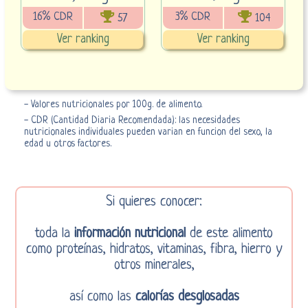
16% CDR
3% CDR
57
104
Ver ranking
Ver ranking
- Valores nutricionales por 100g. de alimento.
- CDR (Cantidad Diaria Recomendada): las necesidades
nutricionales individuales pueden varian en funcion del sexo, la
edad u otros factores.
Si quieres conocer:
toda la
información nutricional
de este alimento
como proteínas, hidratos, vitaminas, fibra, hierro y
otros minerales,
así como las
calorías desglosadas