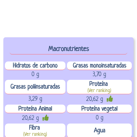
Macronutrientes
Hidratos de carbono
Grasas monoinsaturadas
0 g
3,70 g
Proteína
Grasas poliinsaturadas
(Ver ranking)
3,29 g
20,62 g
Proteína Animal
Proteína vegetal
0 g
20,62 g
Fibra
Agua
(Ver ranking)