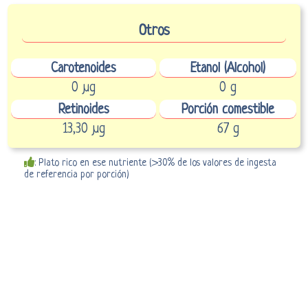
Otros
Carotenoides
Etanol (Alcohol)
0 µg
0 g
Retinoides
Porción comestible
13,30 µg
67 g
: Plato rico en ese nutriente (>30% de los valores de ingesta
de referencia por porción)