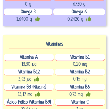
0 g
67,30 g
Omega 3
Omega 6
1,6400 g
0,2420 g
Vitaminas
Vitamina A
Vitamina B1
13,30 µg
0,20 mg
Vitamina B12
Vitamina B2
0,15 mg
3,93 µg
Vitamina B3 (Niacina)
Vitamina B6
13,17 mg
0,73 mg
Ácido Fólico (Vitamina B9)
Vitamina C