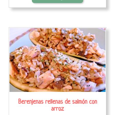
Berenjenas rellenas de salmón con
arroz