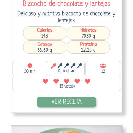
Bizcocho de chocolate y lentejas
Delicioso y nutritivo bizcocho de chocolate y
lentejas
Calorías
Hidratos
148
79,39 g
Grasas
Proteína
65,69 g
22,25 g
Dificultad
50 min
12
(13 votos)
VER RECETA