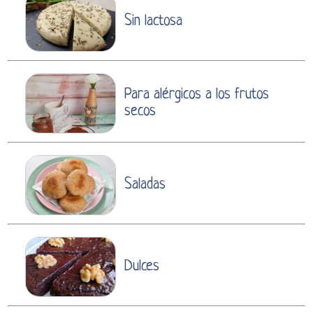
Sin lactosa
Para alérgicos a los frutos
secos
Saladas
Dulces