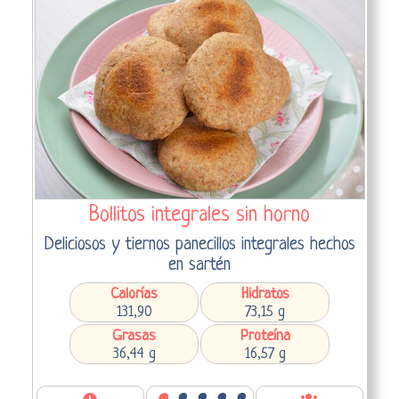
Bollitos integrales sin horno
Deliciosos y tiernos panecillos integrales hechos
en sartén
Calorías
Hidratos
131,90
73,15 g
Grasas
Proteína
36,44 g
16,57 g