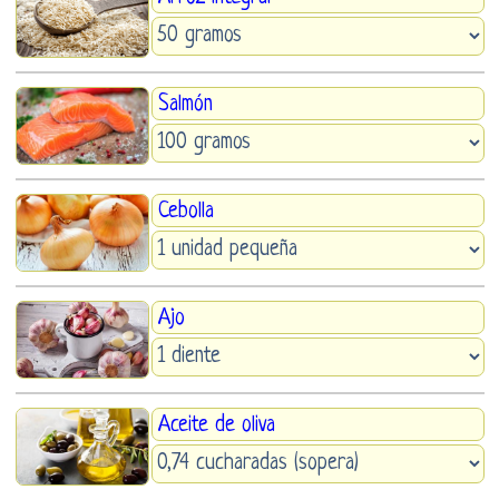
Salmón
Cebolla
Ajo
Aceite de oliva