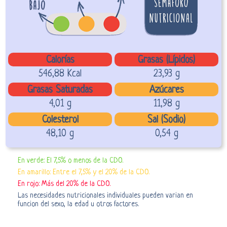
Calorías
Grasas (Lípidos)
546,88 Kcal
23,93 g
Grasas Saturadas
Azúcares
4,01 g
11,98 g
Colesterol
Sal (Sodio)
48,10 g
0,54 g
En verde: El 7,5% o menos de la CDO.
En amarillo: Entre el 7,5% y el 20% de la CDO.
En rojo: Más del 20% de la CDO.
Las necesidades nutricionales individuales pueden varian en
funcion del sexo, la edad u otros factores.