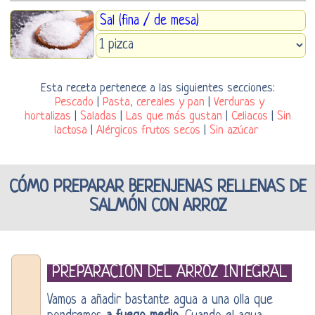
Sal (fina / de mesa)
Esta receta pertenece a las siguientes secciones:
Pescado
|
Pasta, cereales y pan
|
Verduras y
hortalizas
|
Saladas
|
Las que más gustan
|
Celiacos
|
Sin
lactosa
|
Alérgicos frutos secos
|
Sin azúcar
CÓMO PREPARAR BERENJENAS RELLENAS DE
SALMÓN CON ARROZ
PREPARACIÓN DEL ARROZ INTEGRAL
Vamos a añadir bastante agua a una olla que