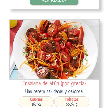
VER RECETA
Ensalada de atún (por grecia)
Una receta saludable y deliciosa
Calorías
Hidratos
161,92
55,67 g