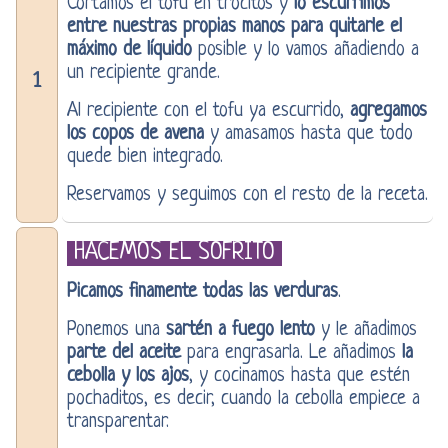
Cortamos el tofu en trocitos y
lo escurrimos
entre nuestras propias manos para quitarle el
máximo de líquido
posible y lo vamos añadiendo a
un recipiente grande.
1
Al recipiente con el tofu ya escurrido,
agregamos
los copos de avena
y amasamos hasta que todo
quede bien integrado.
Reservamos y seguimos con el resto de la receta.
HACEMOS EL SOFRITO
Picamos finamente todas las verduras
.
Ponemos una
sartén a fuego lento
y le añadimos
parte del aceite
para engrasarla. Le añadimos
la
cebolla y los ajos
, y cocinamos hasta que estén
pochaditos, es decir, cuando la cebolla empiece a
transparentar.