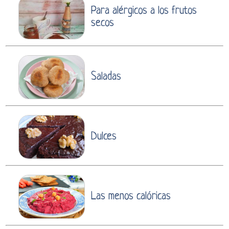
Para alérgicos a los frutos
secos
Saladas
Dulces
Las menos calóricas