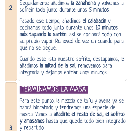
Seguidamente añadimos
la zanahoria
y volvemos a
2
sofreir todo junto durante unos
5 minutos
.
Pasado ese tiempo, añadimos
el calabacín
y
cocinamos todo junto durante unos
10 minutos
más tapando la sartén
, así se cocinará todo con
su propio vapor. Removed de vez en cuando para
que no se pegue.
Cuando esté listo nuestro sofrito, destapamos, le
añadimos
la mitad de la sal
, removemos para
integrarla y dejamos enfriar unos minutos.
TERMINAMOS LA MASA
Para este punto, la mezcla de tofu y avena ya se
habrá hidratado y tendremos una especie de
masita. Vamos a
añadirle el resto de sal, el sofrito
y amasamos
hasta que quede todo bien integrado
y repartido.
3