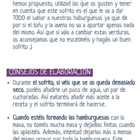
hemos propuesto, utilizad las que os gusten y tener
en cuenta que este sofrito es el que le va a dar
TODO el sabor a nuestras haburguesas ya que de
por si el tofu y la avena no va a aportar apenas nada
del mismo. Así que si váis a cambiar estas verduras,
os aconsejamos que no escatiméis y hagáis un buen
sofrito ;)
CONSEJOS DE ELABORACIÓN
Durante
el sofrito, si véis que se os queda demasiado
seco
, podéis añadirle un poco de agua, un par de
cucharadas. Así evitaréis añadir más aceite a la
receta y el sofrito terminará de hacerse.
Cuando estéis formando las hamburguesas
con la
masa, no toméis mucha masa y dejadlas finitas cuando
las aplastéis. Además, intentad dejarlas más o menos
del mismo grosor por toda la hamburguesa. Este