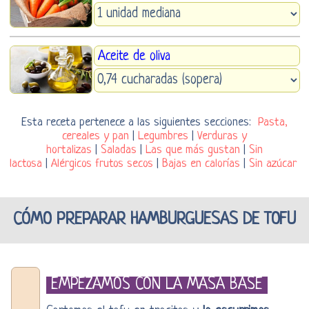
Aceite de oliva
Esta receta pertenece a las siguientes secciones:
Pasta,
cereales y pan
|
Legumbres
|
Verduras y
hortalizas
|
Saladas
|
Las que más gustan
|
Sin
lactosa
|
Alérgicos frutos secos
|
Bajas en calorías
|
Sin azúcar
CÓMO PREPARAR HAMBURGUESAS DE TOFU
EMPEZAMOS CON LA MASA BASE