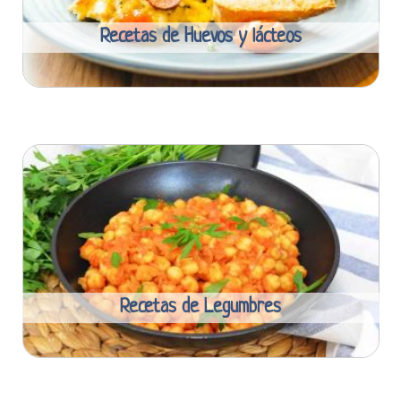
Recetas de Huevos y lácteos
Recetas de Legumbres