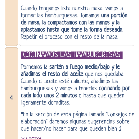
Cuando tengamos lista nuestra masa, vamos a
formar las hamburguesas. Tomamos
una porción
de masa, la compactamos con las manos y la
aplastamos hasta que tome la forma deseada
.
Repetir el proceso con el resto de la masa.
COCINAMOS LAS HAMBURGRESAS
Pornemos la
sartén a fuego medio/bajo y le
añadimos el resto del aceite
que nos quedaba.
Cuando el aceite esté caliente, añadimos las
hamburguesas y vamos a tenerlas
cocinando por
cada lado unos 2 minutos
o hasta que queden
4
ligeramente doraditas.
En la sección de esta página llamada "Consejos de
*
elaboración" daremos algunas sugerencias sobre
qué hacer/no hacer para que queden bien ;)