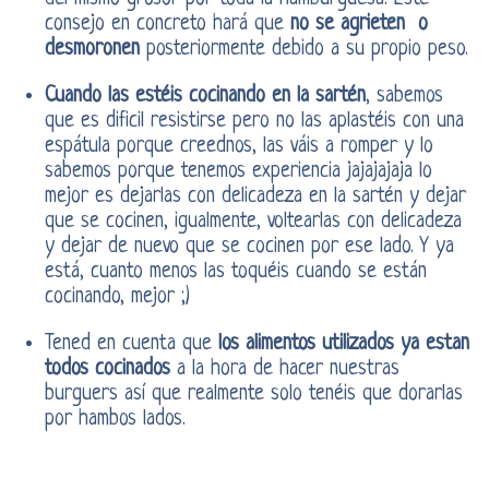
consejo en concreto hará que
no se agrieten o
desmoronen
posteriormente debido a su propio peso.
Cuando las estéis cocinando en la sartén
, sabemos
que es dificil resistirse pero no las aplastéis con una
espátula porque creednos, las váis a romper y lo
sabemos porque tenemos experiencia jajajajaja lo
mejor es dejarlas con delicadeza en la sartén y dejar
que se cocinen, igualmente, voltearlas con delicadeza
y dejar de nuevo que se cocinen por ese lado. Y ya
está, cuanto menos las toquéis cuando se están
cocinando, mejor ;)
Tened en cuenta que
los alimentos utilizados ya estan
todos cocinados
a la hora de hacer nuestras
burguers así que realmente solo tenéis que dorarlas
por hambos lados.