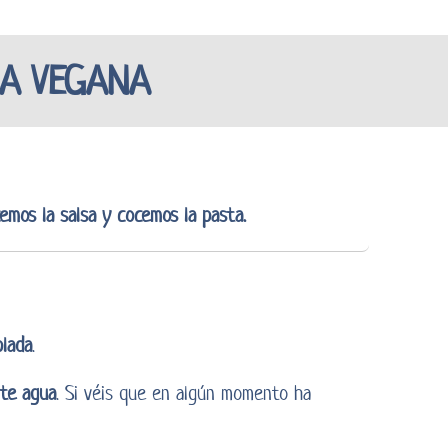
SA VEGANA
emos la salsa y cocemos la pasta.
lada
.
nte agua
. Si véis que en algún momento ha