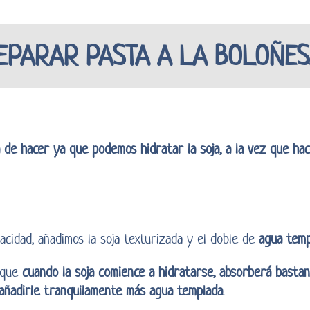
PARAR PASTA A LA BOLOÑE
 de hacer ya que podemos hidratar la soja, a la vez que hac
cidad, añadimos la soja texturizada y el doble de
agua temp
 que
cuando la soja comience a hidratarse, absorberá basta
añadirle tranquilamente más agua templada
.