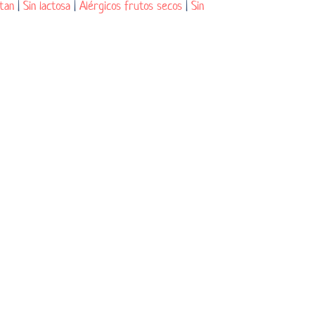
tan
|
Sin lactosa
|
Alérgicos frutos secos
|
Sin