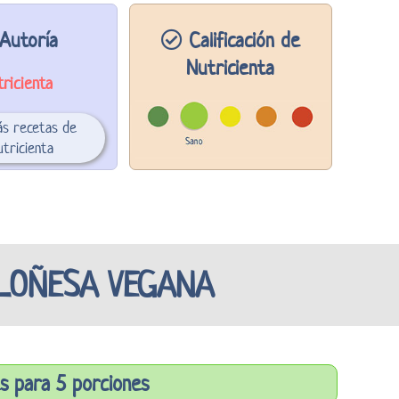
Autoría
Calificación de
Nutricienta
ricienta
ás recetas de
tricienta
OLOÑESA VEGANA
s para 5 porciones