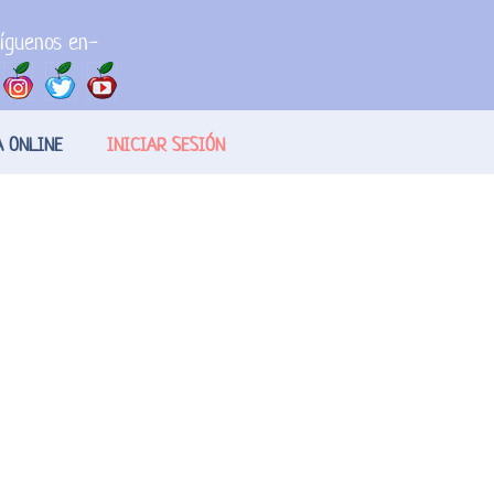
íguenos en-
A ONLINE
INICIAR SESIÓN