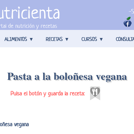
tricienta
-S
tal de nutrición y recetas
ALIMENTOS
RECETAS
CURSOS
CONSULT
Pasta a la boloñesa vegana
Pulsa el botón y guarda la receta:
loñesa vegana