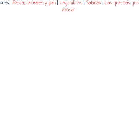
ciones:
Pasta, cereales y pan
|
Legumbres
|
Saladas
|
Las que más gus
azúcar