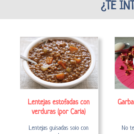
¿TE IN
Lentejas estofadas con
Garban
verduras (por Carla)
Lentejas guisadas solo con
No te