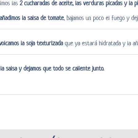
dimos las
2 cucharadas de aceite, las verduras picadas y la pi
e añadimos la salsa de tomate
, bajamos un poco el fuego y dej
volcamos la soja texturizada
que ya estará hidratada y la aña
la salsa y dejamos que todo se caliente junto.