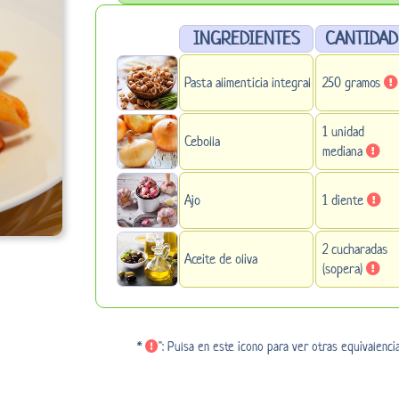
INGREDIENTES
CANTIDAD
Pasta alimenticia integral
250 gramos
1 unidad
Cebolla
mediana
Ajo
1 diente
2 cucharadas
Aceite de oliva
(sopera)
*
": Pulsa en este icono para ver otras equivalenci