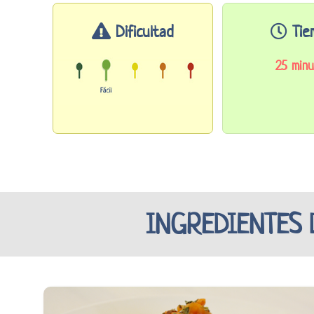
Dificultad
Tie
25 minu
INGREDIENTES 