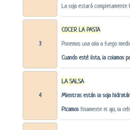
La soja estará completamente 
COCER LA PASTA
3
Ponemos una olla a fuego medio
Cuando esté lista, la colamos p
LA SALSA
4
Mientras están la soja hidratán
Picamos
finamente el ajo, la ceb