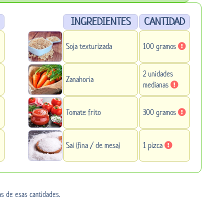
INGREDIENTES
CANTIDAD
Soja texturizada
100 gramos
2 unidades
Zanahoria
medianas
Tomate frito
300 gramos
Sal (fina / de mesa)
1 pizca
as de esas cantidades.