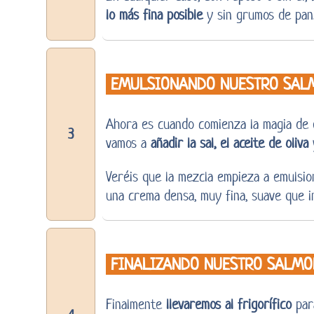
lo más fina posible
y sin grumos de pan
EMULSIONANDO NUESTRO SAL
Ahora es cuando comienza la magia de e
3
vamos a
añadir la sal, el aceite de oliva
Veréis que la mezcla empieza a emulsio
una crema densa, muy fina, suave que in
FINALIZANDO NUESTRO SALMO
Finalmente
llevaremos al frigorífico
para