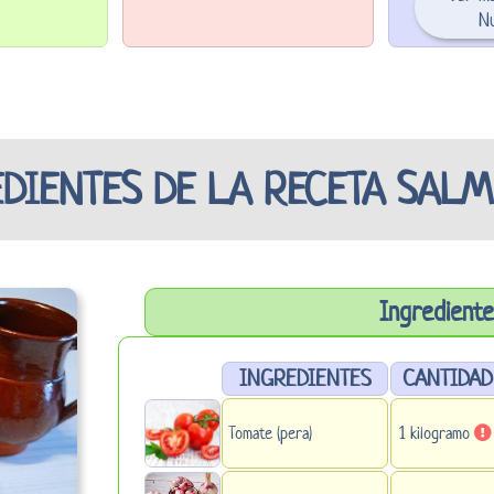
Nu
DIENTES DE LA RECETA SAL
Ingrediente
INGREDIENTES
CANTIDAD
Tomate (pera)
1 kilogramo