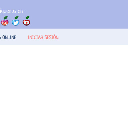
íguenos en-
A ONLINE
INICIAR SESIÓN