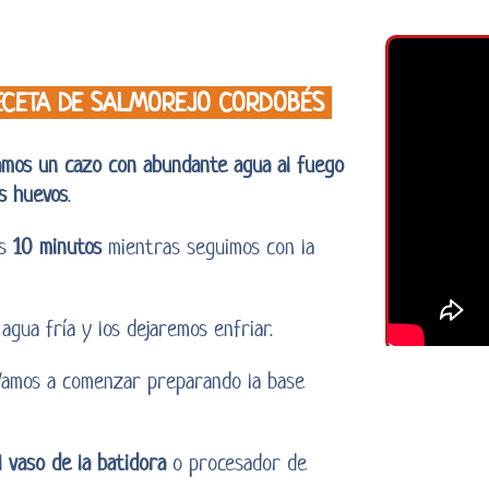
CETA DE SALMOREJO CORDOBÉS
amos un cazo con abundante agua al fuego
os huevos
.
os
10 minutos
mientras seguimos con la
agua fría y los dejaremos enfriar.
 Vamos a comenzar preparando la base
 vaso de la batidora
o procesador de