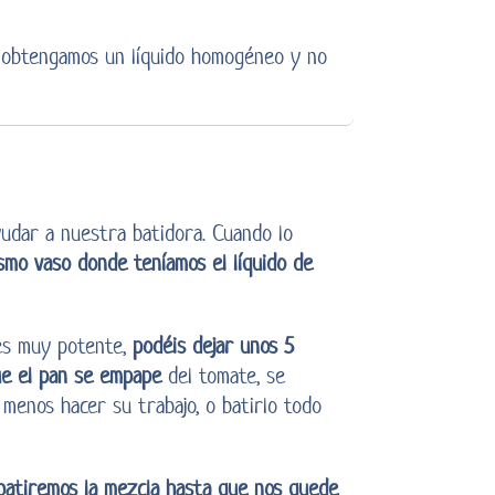
 obtengamos un líquido homogéneo y no
udar a nuestra batidora. Cuando lo
smo vaso donde teníamos el líquido de
 es muy potente,
podéis dejar unos 5
ue el pan se empape
del tomate, se
 menos hacer su trabajo, o batirlo todo
batiremos la mezcla hasta que nos quede