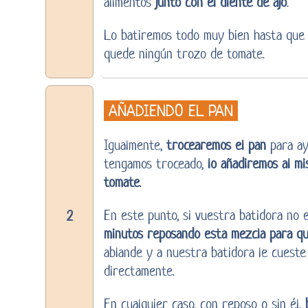
alimentos
junto con el diente de ajo
.
Lo batiremos todo muy bien hasta que
quede ningún trozo de tomate.
AÑADIENDO EL PAN
Igualmente,
trocearemos el pan
para ay
tengamos troceado,
lo añadiremos al mi
tomate
.
En este punto, si vuestra batidora no
2
minutos reposando esta mezcla para q
ablande y a nuestra batidora le cueste
directamente.
En cualquier caso, con reposo o sin él,