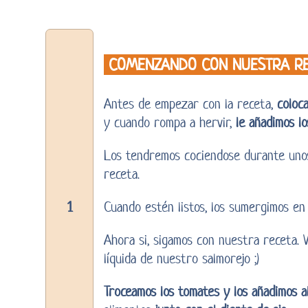
COMENZANDO CON NUESTRA RE
Antes de empezar con la receta,
coloc
y cuando rompa a hervir,
le añadimos l
Los tendremos cociendose durante un
receta.
Cuando estén listos, los sumergimos en 
1
Ahora si, sigamos con nuestra receta.
líquida de nuestro salmorejo ;)
Troceamos los tomates y los añadimos al