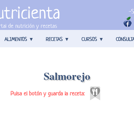
tricienta
-S
tal de nutrición y recetas
ALIMENTOS
RECETAS
CURSOS
CONSULT
Salmorejo
Pulsa el botón y guarda la receta: