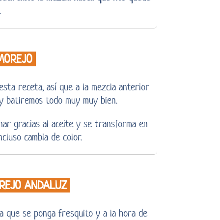
.
MOREJO
sta receta, así que a la mezcla anterior
y batiremos todo muy muy bien.
nar gracias al aceite y se transforma en
cluso cambia de color.
REJO ANDALUZ
 que se ponga fresquito y a la hora de