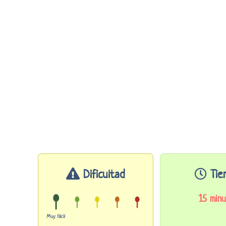
Dificultad
Tie
15 minu