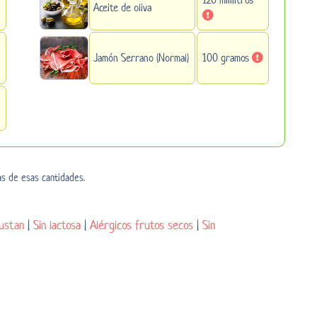
Aceite de oliva
Jamón Serrano (Normal)
100 gramos
as de esas cantidades.
ustan
|
Sin lactosa
|
Alérgicos frutos secos
|
Sin