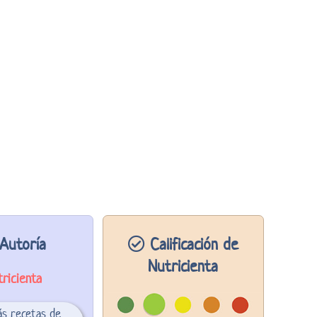
Autoría
Calificación de
Nutricienta
ricienta
ás recetas de