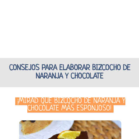
CONSEJOS PARA ELABORAR BIZCOCHO DE
NARANJA Y CHOCOLATE
¡MIRAD QUÉ BIZCOCHO DE NARANJA Y
CHOCOLATE MÁS ESPONJOSO!