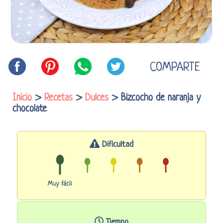
COMPARTE
Inicio
>
Recetas
>
Dulces
> Bizcocho de naranja y
chocolate
Dificultad
Tiempo