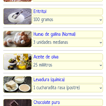
Eritritol
Huevo de gallina (Normal)
Aceite de oliva
Levadura (química)
Chocolate puro