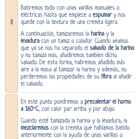
Batiremos todo con unas varillas manuales o
eléctricas hasta que empiece a
espumar
y nos
3
quede con la textura de una cremita ligera.
A continuación, tamizaremos la
harina
y la
levadura
con un tamiz o colador. Cuando veamos
que ya se nos ha separado el
salvado de la harina
y no tamiza más, añadiremos tambíen dicho
salvado. De esta forma, habremos añadido más
aire a la masa al tamizar la harina y además, no
perderemos las propiedades de su
fibra
al añadir
el salvado.
En este punto pondremos a
precalentar el horno
a 160ºC
, con calor por arriba y por abajo.
Cuando esté tamizada la harina y la levadura, la
mezclaremos
con la cremita que habíamos batido
anteriormente con la ayuda de unas varillas o