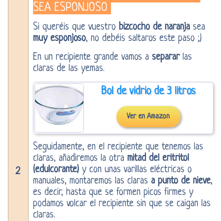
SEA ESPONJOSO
Si queréis que vuestro
bizcocho de naranja
sea
muy esponjoso
, no debéis saltaros este paso ;)
En un recipiente grande vamos a
separar
las
claras de las yemas.
Bol de vidrio de 3 litros
Ver en Amazon
Seguidamente, en el recipiente que tenemos las
claras, añadiremos la otra
mitad del eritritol
(edulcorante)
y con unas varillas eléctricas o
2
manuales, montaremos las claras
a punto de nieve
,
es decir, hasta que se formen picos firmes y
podamos volcar el recipiente sin que se caigan las
claras.