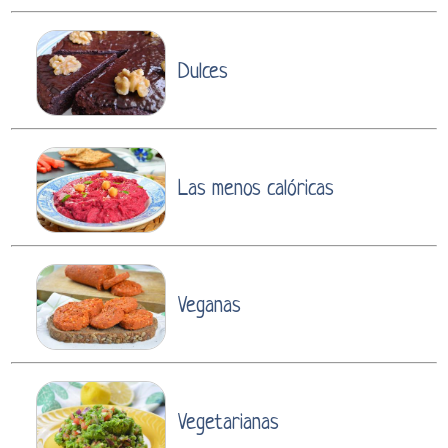
Dulces
Las menos calóricas
Veganas
Vegetarianas