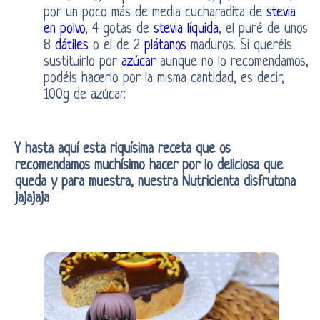
por un poco más de media cucharadita de
stevia
en polvo
, 4 gotas de
stevia líquida
, el puré de unos
8
dátiles
o el de 2
plátanos
maduros. Si queréis
sustituirlo por
azúcar
aunque no lo recomendamos,
podéis hacerlo por la misma cantidad, es decir,
100g de azúcar.
Y hasta aquí esta riquísima receta que os
recomendamos muchísimo hacer por lo deliciosa que
queda y para muestra, nuestra Nutricienta disfrutona
jajajaja