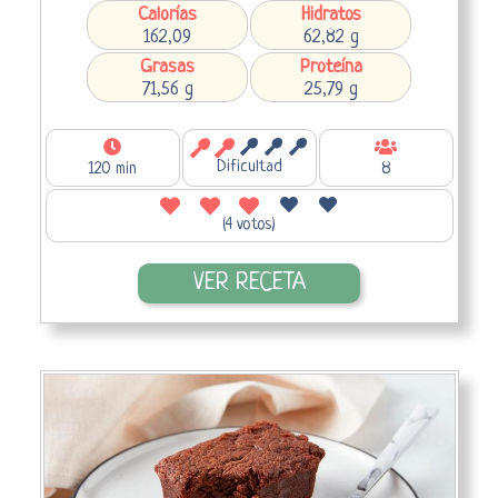
Calorías
Hidratos
162,09
62,82 g
Grasas
Proteína
71,56 g
25,79 g
Dificultad
120 min
8
(4 votos)
VER RECETA