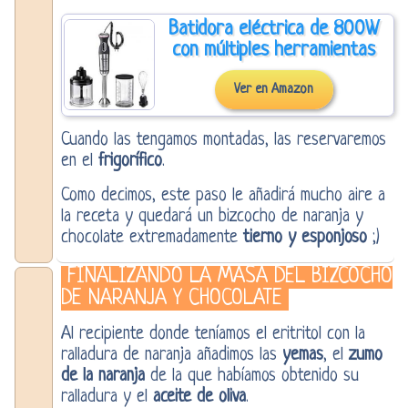
Batidora eléctrica de 800W
con múltiples herramientas
Ver en Amazon
Cuando las tengamos montadas, las reservaremos
en el
frigorífico
.
Como decimos, este paso le añadirá mucho aire a
la receta y quedará un bizcocho de naranja y
chocolate extremadamente
tierno y esponjoso
;)
FINALIZANDO LA MASA DEL BIZCOCHO
DE NARANJA Y CHOCOLATE
Al recipiente donde teníamos el eritritol con la
ralladura de naranja añadimos las
yemas
, el
zumo
de la naranja
de la que habíamos obtenido su
ralladura y el
aceite de oliva
.