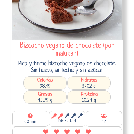
Bizcocho vegano de chocolate (por
malukah)
Rico y tierno bizcocho vegano de chocolate.
Sin huevo, sin leche y sin azúcar
Calorías
Hidratos
98,49
37,02 g
Grasas
Proteína
45,79 g
10,24 g
Dificultad
60 min
12