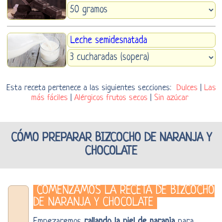
Leche semidesnatada
Esta receta pertenece a las siguientes secciones:
Dulces
|
Las
más fáciles
|
Alérgicos frutos secos
|
Sin azúcar
CÓMO PREPARAR BIZCOCHO DE NARANJA Y
CHOCOLATE
COMENZAMOS LA RECETA DE BIZCOCHO
DE NARANJA Y CHOCOLATE