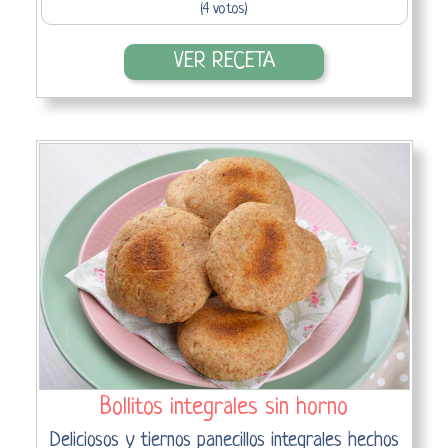
(4 votos)
VER RECETA
Bollitos integrales sin horno
Deliciosos y tiernos panecillos integrales hechos