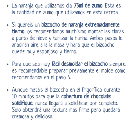
La naranja que utilizamos dio
75ml de zumo
. Esta es
la cantidad de zumo que utilizamos en esta receta.
Si queréis un
bizcocho de naranja extremadamente
tierno
, os recomendamos muchísimo montar las claras
a punto de nieve y tamizar la harina. Ambos pasos le
añadirán aire a la la masa y hará que el bizcocho
quede muy esponjoso y tierno.
Para que sea muy
fácil desmoldar el bizcocho
siempre
es recomendable preparar previamente el molde como
recomendamos en el paso 5.
Aunque metáis el bizcocho en el frigorífico durante
10 minutos para que la
cobertura de chocolate
solidifique
, nunca llegará a solidificar por completo.
Solo obtendrá una textura más firme pero quedará
cremosa y deliciosa.