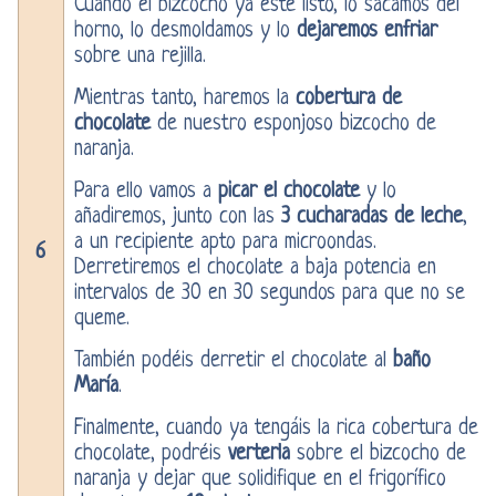
Cuando el bizcocho ya esté listo, lo sacamos del
horno, lo desmoldamos y lo
dejaremos enfriar
sobre una rejilla.
Mientras tanto, haremos la
cobertura de
chocolate
de nuestro esponjoso bizcocho de
naranja.
Para ello vamos a
picar el chocolate
y lo
añadiremos, junto con las
3 cucharadas de leche
,
a un recipiente apto para microondas.
6
Derretiremos el chocolate a baja potencia en
intervalos de 30 en 30 segundos para que no se
queme.
También podéis derretir el chocolate al
baño
María
.
Finalmente, cuando ya tengáis la rica cobertura de
chocolate, podréis
verterla
sobre el bizcocho de
naranja y dejar que solidifique en el frigorífico