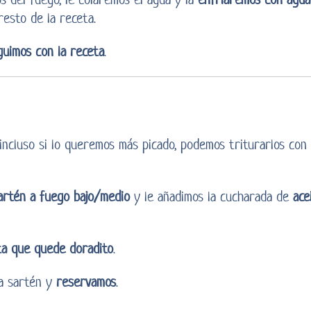
esto de la receta.
guimos con la receta
.
incluso si lo queremos más picado, podemos triturarlos co
artén a fuego bajo/medio
y le añadimos la cucharada de
ace
ta que quede doradito
.
la sartén y
reservamos
.