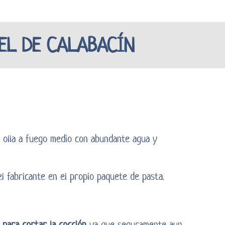
EL DE CALABACÍN
olla a fuego medio con abundante agua y
 fabricante en el propio paquete de pasta.
 para cortar la cocción
ya que seguramente aun