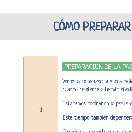
CÓMO PREPARAR 
PREPARACIÓN DE LA PA
Vamos a comenzar nuestra deli
cuando comience a hervir, añadi
Estaremos cocinándo la pasta
1
Este tiempo también depender
Cuando esté cocida, la retiramo