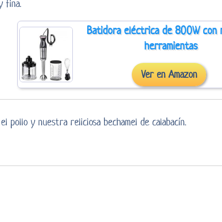
 fina.
Batidora eléctrica de 800W con m
herramientas
Ver en Amazon
 el pollo y nuestra reliciosa bechamel de calabacín.