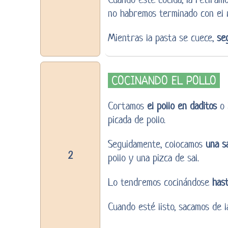
no habremos terminado con el r
Mientras la pasta se cuece,
se
COCINANDO EL POLLO
Cortamos
el pollo en daditos
o 
picada de pollo.
Seguidamente, colocamos
una s
2
pollo y una pizca de sal.
Lo tendremos cocinándose
has
Cuando esté listo, sacamos de 