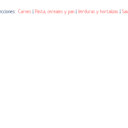
secciones:
Carnes
|
Pasta, cereales y pan
|
Verduras y hortalizas
|
Sal