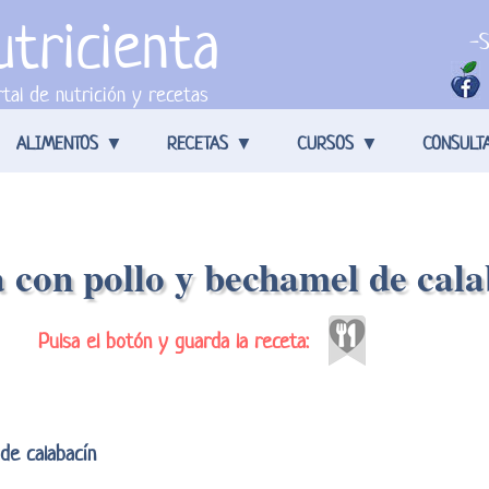
tricienta
-S
tal de nutrición y recetas
ALIMENTOS
RECETAS
CURSOS
CONSULT
 con pollo y bechamel de cal
Pulsa el botón y guarda la receta:
de calabacín