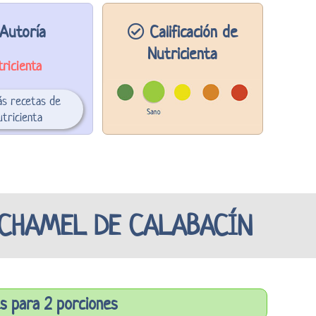
Autoría
Calificación de
Nutricienta
ricienta
ás recetas de
tricienta
ECHAMEL DE CALABACÍN
s para 2 porciones