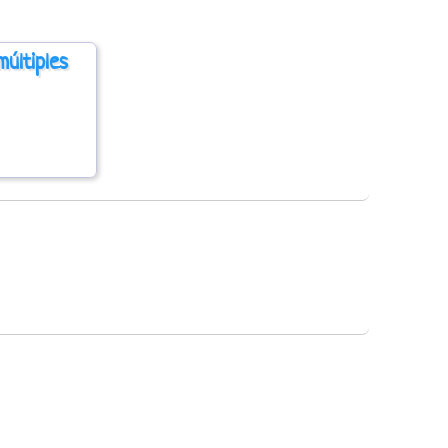
últiples