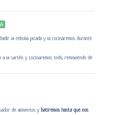
NA
adir la cebolla picada y la cocinaremos durante
n a la sartén y cocinaremos todo, removiendo de
esador de alimentos y
batiremos hasta que nos