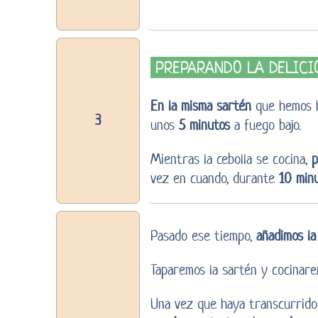
PREPARANDO LA DELICI
En la misma sartén
que hemos he
3
unos
5 minutos
a fuego bajo.
Mientras la cebolla se cocina,
p
vez en cuando, durante
10 min
Pasado ese tiempo,
añadimos la
Taparemos la sartén y cocinar
Una vez que haya transcurrido 