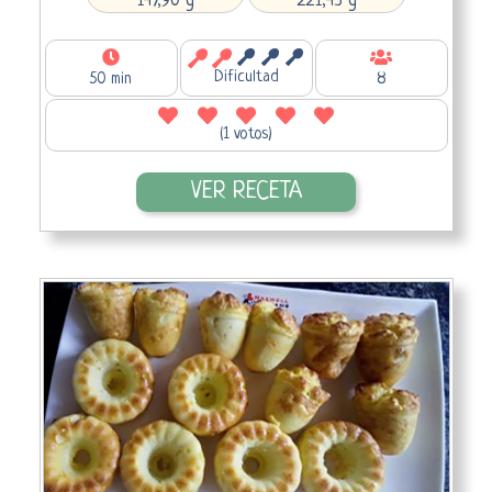
147,90 g
221,43 g
Dificultad
50 min
8
(1 votos)
VER RECETA