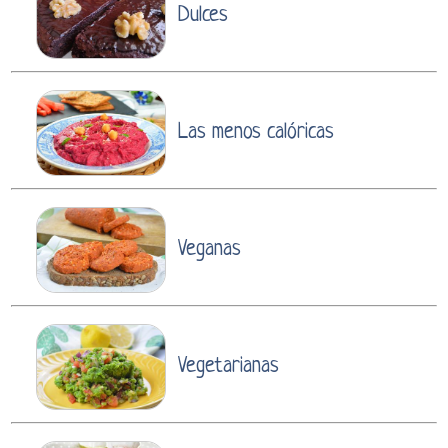
Dulces
Las menos calóricas
Veganas
Vegetarianas