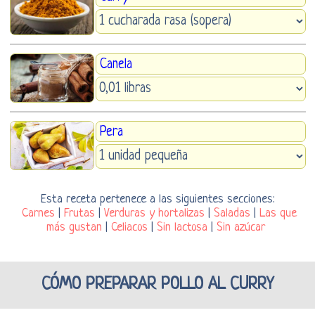
Canela
Pera
Esta receta pertenece a las siguientes secciones:
Carnes
|
Frutas
|
Verduras y hortalizas
|
Saladas
|
Las que
más gustan
|
Celiacos
|
Sin lactosa
|
Sin azúcar
CÓMO PREPARAR POLLO AL CURRY