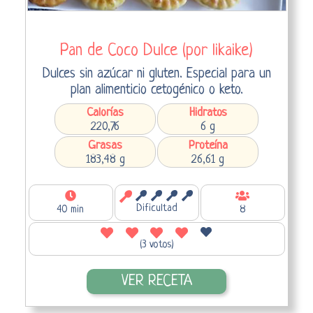
Pan de Coco Dulce (por likaike)
Dulces sin azúcar ni gluten. Especial para un
plan alimenticio cetogénico o keto.
Calorías
Hidratos
220,76
6 g
Grasas
Proteína
183,48 g
26,61 g
Dificultad
40 min
8
(3 votos)
VER RECETA