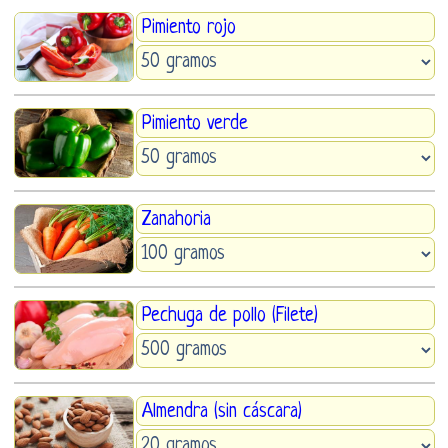
Pimiento rojo
Pimiento verde
Zanahoria
Pechuga de pollo (Filete)
Almendra (sin cáscara)