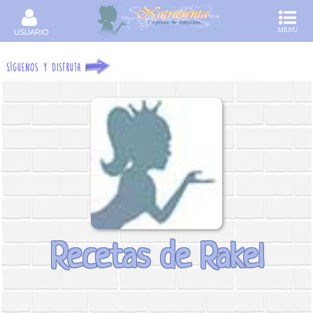
MENU
USUARIO
Recetas de Rakel