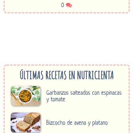
0
ÚLTIMAS RECETAS EN NUTRICIENTA
Garbanzos salteados con espinacas
y tomate
Bizcocho de avena y platano