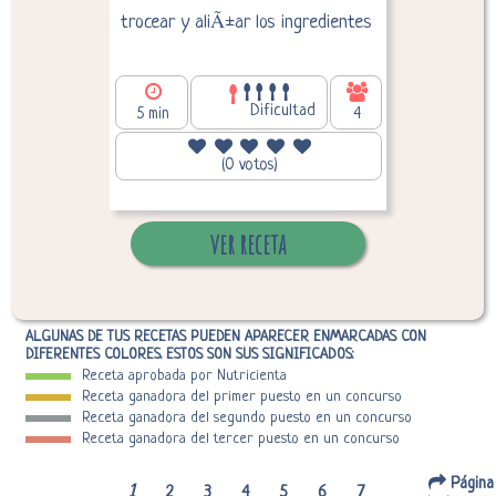
trocear y aliÃ±ar los ingredientes
Dificultad
5 min
4
84,65
Calorías por persona:
(0 votos)
ver receta
ALGUNAS DE TUS RECETAS PUEDEN APARECER ENMARCADAS CON
DIFERENTES COLORES. ESTOS SON SUS SIGNIFICADOS:
Receta aprobada por Nutricienta
Receta ganadora del primer puesto en un concurso
Receta ganadora del segundo puesto en un concurso
Receta ganadora del tercer puesto en un concurso
Página
1
2
3
4
5
6
7