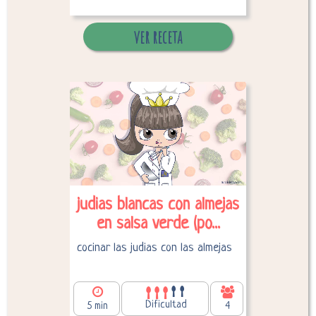
ver receta
Desglose de calorías
judias blancas con almejas
en salsa verde (po...
cocinar las judias con las almejas
Dificultad
5 min
4