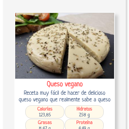
Queso vegano
Receta muy fácil de hacer de delicioso
queso vegano que realmente sabe a queso
Calorías
Hidratos
123,85
7,58 g
Grasas
Proteína
8,47 g
4,49 g