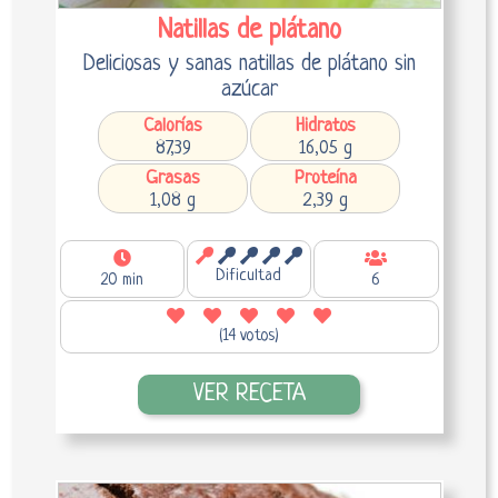
Natillas de plátano
Deliciosas y sanas natillas de plátano sin
azúcar
Calorías
Hidratos
87,39
16,05 g
Grasas
Proteína
1,08 g
2,39 g
Dificultad
20 min
6
(14 votos)
VER RECETA