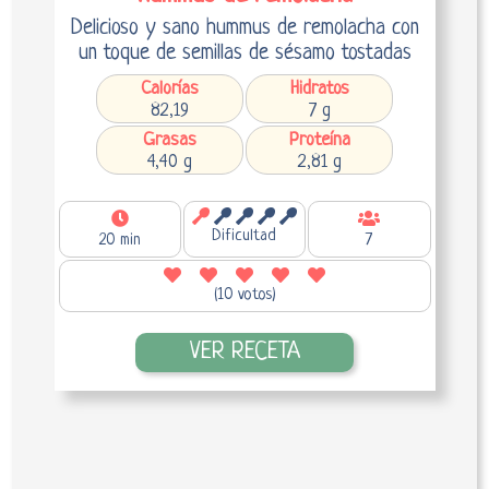
Delicioso y sano hummus de remolacha con
un toque de semillas de sésamo tostadas
Calorías
Hidratos
82,19
7 g
Grasas
Proteína
4,40 g
2,81 g
Dificultad
20 min
7
(10 votos)
VER RECETA