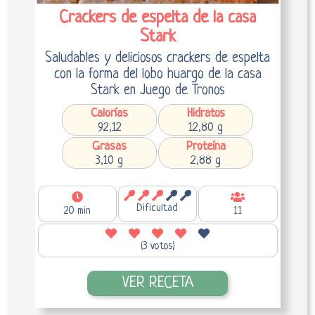
Crackers de espelta de la casa
Stark
Saludables y deliciosos crackers de espelta
con la forma del lobo huargo de la casa
Stark en Juego de Tronos
Calorías
Hidratos
92,12
12,80 g
Grasas
Proteína
3,10 g
2,88 g
Dificultad
20 min
11
(3 votos)
VER RECETA