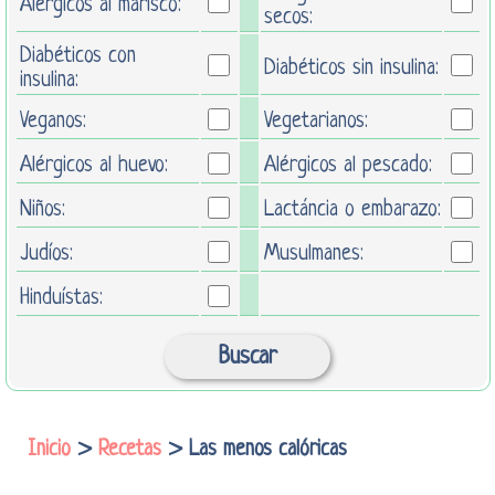
Alérgicos al marisco:
secos:
Diabéticos con
Diabéticos sin insulina:
insulina:
Veganos:
Vegetarianos:
Alérgicos al huevo:
Alérgicos al pescado:
Niños:
Lactáncia o embarazo:
Judíos:
Musulmanes:
Hinduístas:
Inicio
>
Recetas
> Las menos calóricas