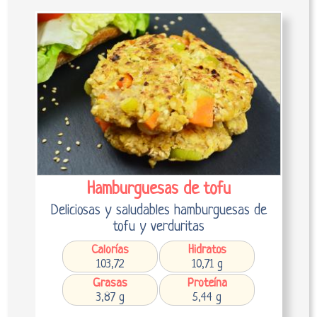
Hamburguesas de tofu
Deliciosas y saludables hamburguesas de
tofu y verduritas
Calorías
Hidratos
103,72
10,71 g
Grasas
Proteína
3,87 g
5,44 g