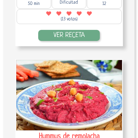
Dificultad
50 min
12
(13 votos)
VER RECETA
Hummus de remolacha