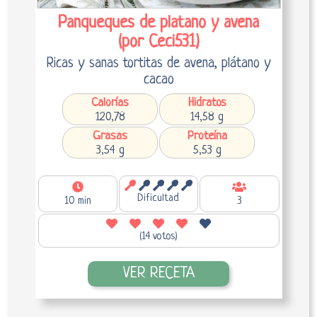
Panqueques de platano y avena
(por Ceci531)
Ricas y sanas tortitas de avena, plátano y
cacao
Calorías
Hidratos
120,78
14,58 g
Grasas
Proteína
3,54 g
5,53 g
Dificultad
10 min
3
(14 votos)
VER RECETA