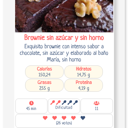
Brownie sin azúcar y sin horno
Exquisito brownie con intenso sabor a
chocolate, sin azúcar y elaborado al baño
María, sin horno
Calorías
Hidratos
150,24
14,75 g
Grasas
Proteína
7,55 g
4,19 g
Dificultad
45 min
11
(26 votos)