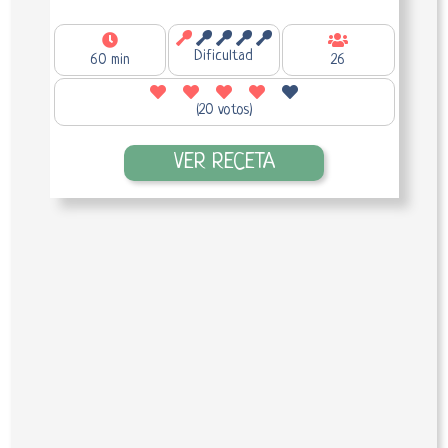
Dificultad
60 min
26
(20 votos)
VER RECETA