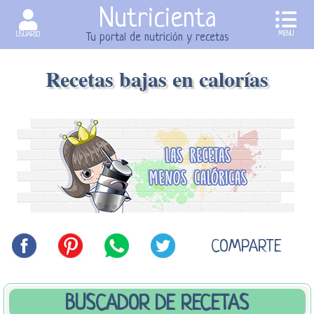
Nutricienta
MENU
USUARIO
Tu portal de nutrición y recetas
Recetas bajas en calorías
COMPARTE
BUSCADOR DE RECETAS