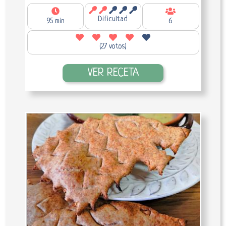
Dificultad
95 min
6
(27 votos)
VER RECETA