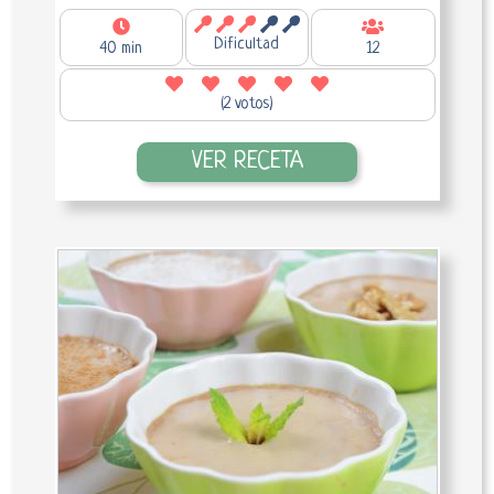
Dificultad
40 min
12
(2 votos)
VER RECETA