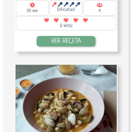
Dificultad
30 min
4
(1 voto)
VER RECETA