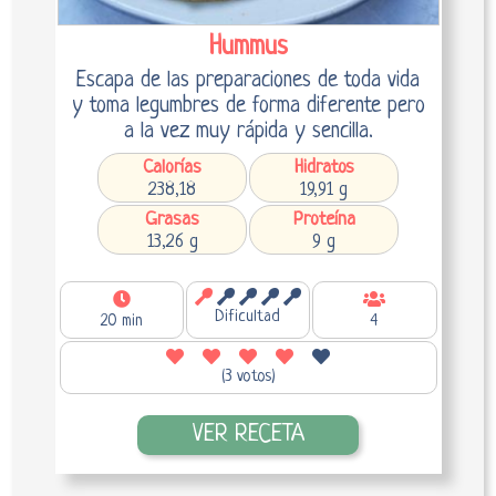
Hummus
Escapa de las preparaciones de toda vida
y toma legumbres de forma diferente pero
a la vez muy rápida y sencilla.
Calorías
Hidratos
238,18
19,91 g
Grasas
Proteína
13,26 g
9 g
Dificultad
20 min
4
(3 votos)
VER RECETA