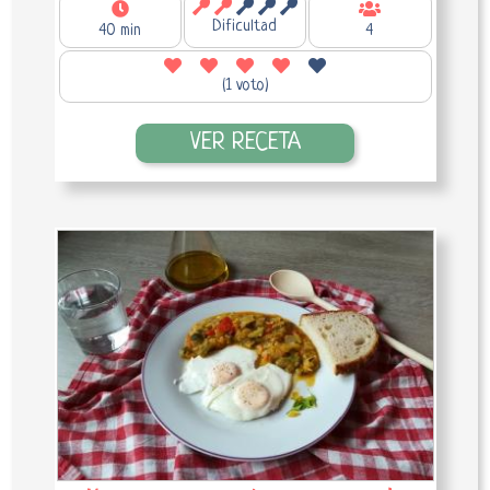
Dificultad
40 min
4
(1 voto)
VER RECETA