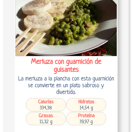
Merluza con guarnición de
guisantes
La merluza a la plancha con esta guarnición
se convierte en un plato sabroso y
divertido.
Calorías
Hidratos
334,38
14,54 g
Grasas
Proteína
11,32 g
39,97 g