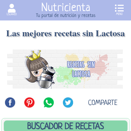
Nutricienta
MENU
USUARIO
Tu portal de nutrición y recetas
Las mejores recetas sin Lactosa
COMPARTE
BUSCADOR DE RECETAS