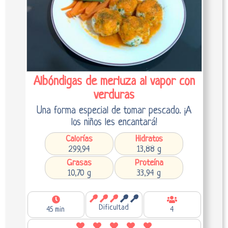
Albóndigas de merluza al vapor con
verduras
Una forma especial de tomar pescado. ¡A
los niños les encantará!
Calorías
Hidratos
299,94
13,88 g
Grasas
Proteína
10,70 g
33,94 g
Dificultad
45 min
4