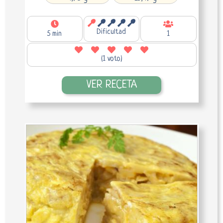
Dificultad
5 min
1
(1 voto)
VER RECETA