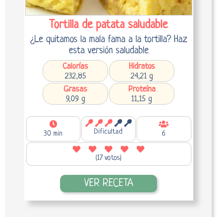
Tortilla de patata saludable
¿Le quitamos la mala fama a la tortilla? Haz
esta versión saludable
Calorías
Hidratos
232,85
24,21 g
Grasas
Proteína
9,09 g
11,15 g
Dificultad
30 min
6
(17 votos)
VER RECETA