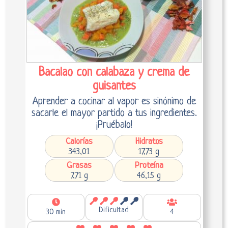
Bacalao con calabaza y crema de
guisantes
Aprender a cocinar al vapor es sinónimo de
sacarle el mayor partido a tus ingredientes.
¡Pruébalo!
Calorías
Hidratos
343,01
17,73 g
Grasas
Proteína
7,71 g
46,15 g
Dificultad
30 min
4