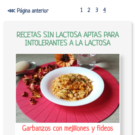
1
2
3
4
⋘ Página anterior
RECETAS SIN LACTOSA APTAS PARA
INTOLERANTES A LA LACTOSA
Garbanzos con mejillones y fideos