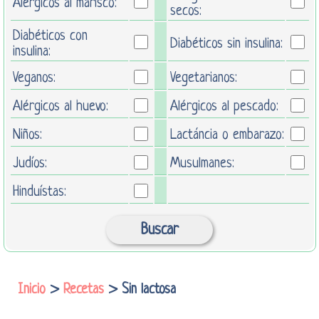
Alérgicos al marisco:
secos:
Diabéticos con
Diabéticos sin insulina:
insulina:
Veganos:
Vegetarianos:
Alérgicos al huevo:
Alérgicos al pescado:
Niños:
Lactáncia o embarazo:
Judíos:
Musulmanes:
Hinduístas:
Inicio
>
Recetas
> Sin lactosa