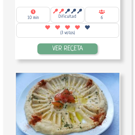
Dificultad
10 min
6
(3 votos)
VER RECETA