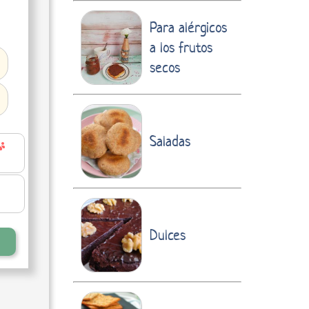
Para alérgicos
a los frutos
secos
Saladas
Dulces