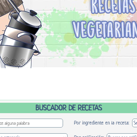
BUSCADOR DE RECETAS
Por ingrediente en la receta: