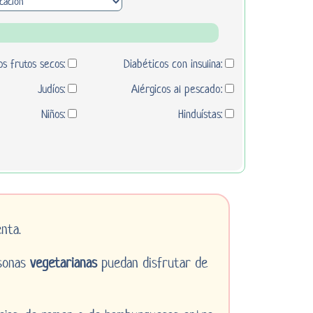
os frutos secos:
Diabéticos con insulina:
Judíos:
Alérgicos al pescado:
Niños:
Hinduístas:
nta.
rsonas
vegetarianas
puedan disfrutar de