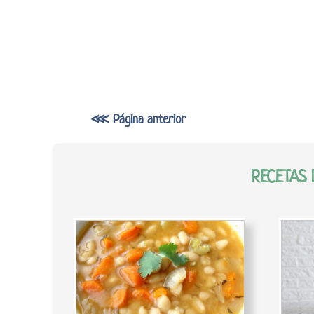
⋘ Página anterior
RECETAS 