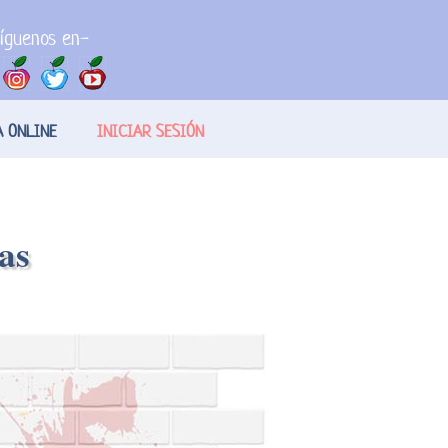
íguenos en-
A ONLINE
INICIAR SESIÓN
as