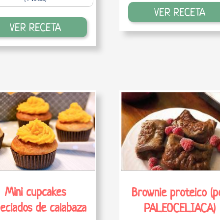
VER RECETA
VER RECETA
Mini cupcakes
Brownie proteico (p
eciados de calabaza
PALEOCELIACA)