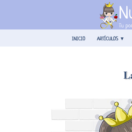
Nu
Tu por
INICIO
ARTÍCULOS
L