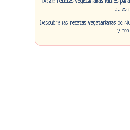
Desde
recetas vegetarianas fáciles para
otras m
Descubre las
recetas vegetarianas
de Nut
y con