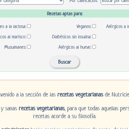
Por calificación:
Recetas aptas para:
es a la lactosa:
Veganos:
Alérgicos a l
icos al marisco:
Diabéticos sin insulina:
Musulmanes:
Alérgicos al huevo:
nvenido a la sección de las
recetas vegetarianas
de Nutricie
s y sanas
recetas vegetarianas
, para que todas aquellas pe
recetas acorde a su filosofía.