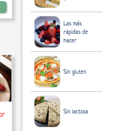
Las más
rápidas de
hacer
Sin gluten
Sin lactosa
or