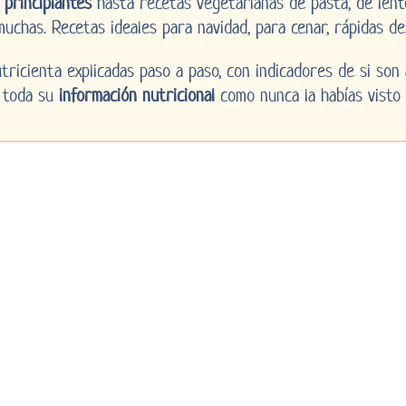
 principiantes
hasta recetas vegetarianas de pasta, de len
uchas. Recetas ideales para navidad, para cenar, rápidas de 
ricienta explicadas paso a paso, con indicadores de si son a
 toda su
información nutricional
como nunca la habías visto 