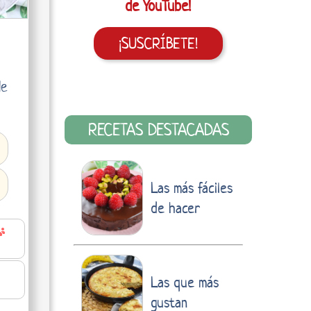
de YouTube!
¡SUSCRÍBETE!
de
RECETAS DESTACADAS
Las más fáciles
de hacer
Las que más
gustan